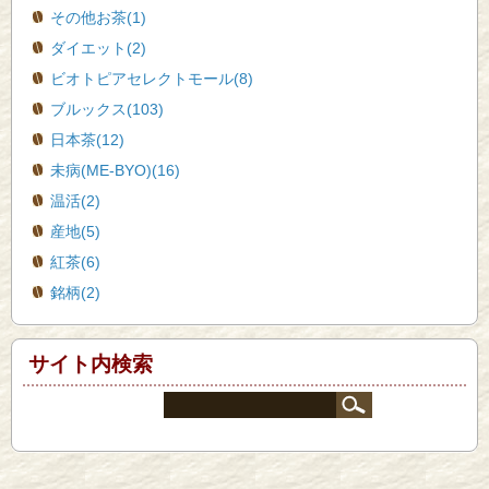
その他お茶(1)
ダイエット(2)
ビオトピアセレクトモール(8)
ブルックス(103)
日本茶(12)
未病(ME-BYO)(16)
温活(2)
産地(5)
紅茶(6)
銘柄(2)
サイト内検索