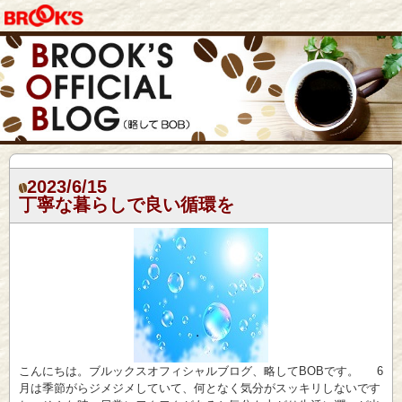
2023/6/15
丁寧な暮らしで良い循環を
こんにちは。ブルックスオフィシャルブログ、略してBOBです。 6
月は季節がらジメジメしていて、何となく気分がスッキリしないです