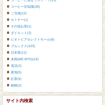
コーヒーに似合うスイーツ(19)
コーヒー豆知識(38)
ご当地(12)
セミナー(1)
その他お茶(1)
ダイエット(2)
ビオトピアセレクトモール(8)
ブルックス(103)
日本茶(12)
未病(ME-BYO)(16)
温活(2)
産地(5)
紅茶(6)
銘柄(2)
サイト内検索