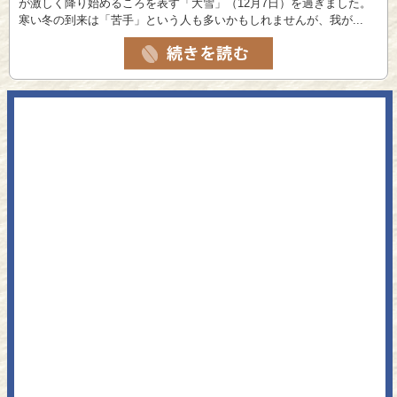
が激しく降り始めるころを表す「大雪」（12月7日）を過ぎました。
寒い冬の到来は「苦手」という人も多いかもしれませんが、我が...