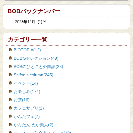
BOBバックナンバー
カテゴリー一覧
BIOTOPIA(12)
BOB’Sセレクション(49)
BOBのひとこと外国語(23)
Shifon's column(245)
イベント(14)
お楽しみ(174)
お茶(16)
カフェサプリ(2)
かんたフェ(7)
かんたん ぬか美人(2)