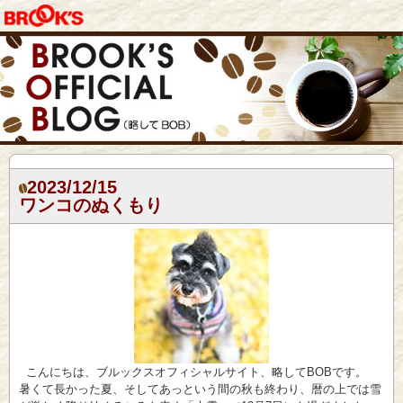
2023/12/15
ワンコのぬくもり
こんにちは、ブルックスオフィシャルサイト、略してBOBです。
暑くて長かった夏、そしてあっという間の秋も終わり、暦の上では雪