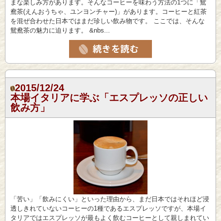
まな楽しみ方があります。そんなコーヒーを味わう方法の1つに「鴛
鴦茶(えんおうちゃ、ユンヨンチャー)」があります。コーヒーと紅茶
を混ぜ合わせた日本ではまだ珍しい飲み物です。 ここでは、そんな
鴛鴦茶の魅力に迫ります。 &nbs...
2015/12/24
本場イタリアに学ぶ「エスプレッソの正しい
飲み方」
「苦い」「飲みにくい」といった理由から、まだ日本ではそれほど浸
透しきれていないコーヒーの1種であるエスプレッソですが、本場イ
タリアではエスプレッソが最もよく飲むコーヒーとして親しまれてい