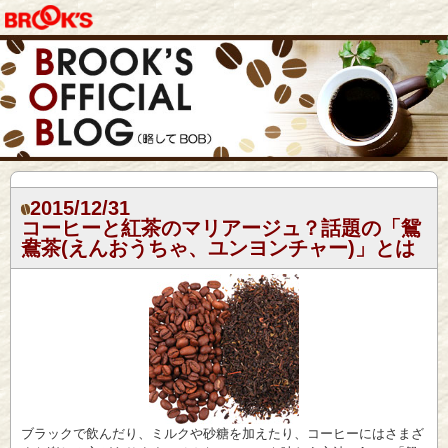
2015/12/31
コーヒーと紅茶のマリアージュ？話題の「鴛
鴦茶(えんおうちゃ、ユンヨンチャー)」とは
ブラックで飲んだり、ミルクや砂糖を加えたり、コーヒーにはさまざ