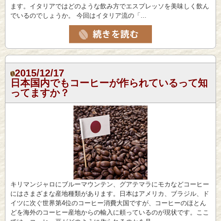
ます。イタリアではどのような飲み方でエスプレッソを美味しく飲ん
でいるのでしょうか。 今回はイタリア流の「...
2015/12/17
日本国内でもコーヒーが作られているって知
ってますか？
キリマンジャロにブルーマウンテン、グアテマラにモカなどコーヒー
にはさまざまな産地種類があります。日本はアメリカ、ブラジル、ド
イツに次ぐ世界第4位のコーヒー消費大国ですが、コーヒーのほとん
どを海外のコーヒー産地からの輸入に頼っているのが現状です。ここ