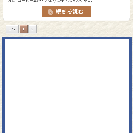
では、コーヒー豆がどのように作られるのかを見...
1 / 2
1
2