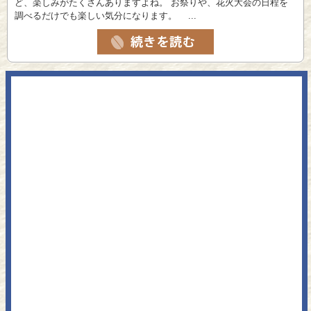
ど、楽しみがたくさんありますよね。 お祭りや、花火大会の日程を
調べるだけでも楽しい気分になります。 ...