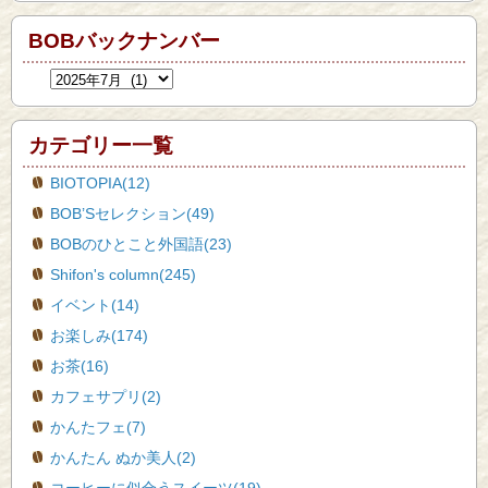
BOBバックナンバー
カテゴリー一覧
BIOTOPIA(12)
BOB’Sセレクション(49)
BOBのひとこと外国語(23)
Shifon's column(245)
イベント(14)
お楽しみ(174)
お茶(16)
カフェサプリ(2)
かんたフェ(7)
かんたん ぬか美人(2)