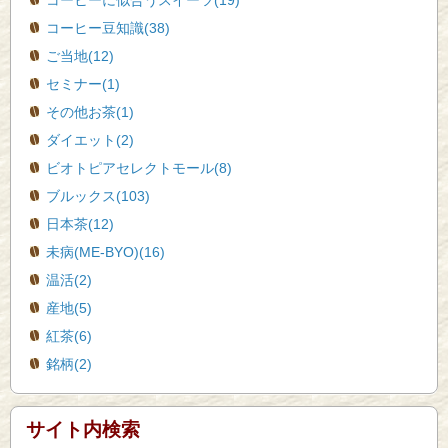
コーヒーに似合うスイーツ(19)
コーヒー豆知識(38)
ご当地(12)
セミナー(1)
その他お茶(1)
ダイエット(2)
ビオトピアセレクトモール(8)
ブルックス(103)
日本茶(12)
未病(ME-BYO)(16)
温活(2)
産地(5)
紅茶(6)
銘柄(2)
サイト内検索