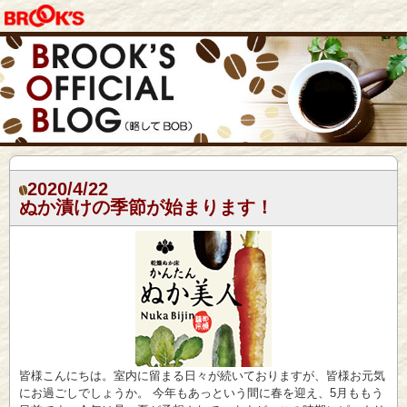
2020/4/22
ぬか漬けの季節が始まります！
皆様こんにちは。室内に留まる日々が続いておりますが、皆様お元気
にお過ごしでしょうか。 今年もあっという間に春を迎え、5月ももう