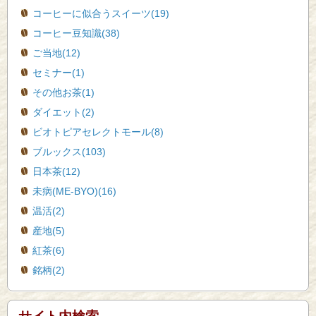
コーヒーに似合うスイーツ(19)
コーヒー豆知識(38)
ご当地(12)
セミナー(1)
その他お茶(1)
ダイエット(2)
ビオトピアセレクトモール(8)
ブルックス(103)
日本茶(12)
未病(ME-BYO)(16)
温活(2)
産地(5)
紅茶(6)
銘柄(2)