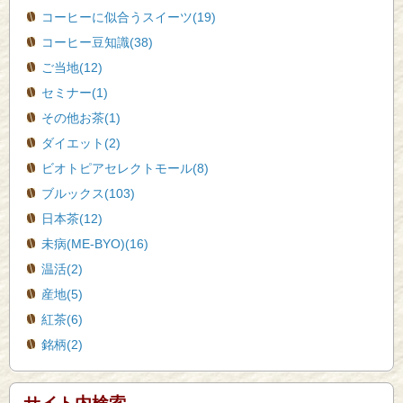
コーヒーに似合うスイーツ(19)
コーヒー豆知識(38)
ご当地(12)
セミナー(1)
その他お茶(1)
ダイエット(2)
ビオトピアセレクトモール(8)
ブルックス(103)
日本茶(12)
未病(ME-BYO)(16)
温活(2)
産地(5)
紅茶(6)
銘柄(2)