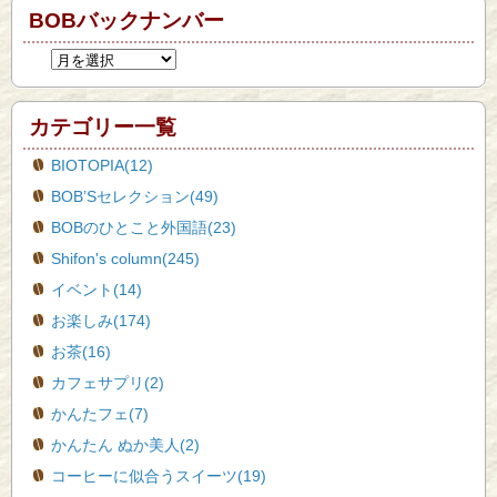
BOBバックナンバー
カテゴリー一覧
BIOTOPIA(12)
BOB’Sセレクション(49)
BOBのひとこと外国語(23)
Shifon's column(245)
イベント(14)
お楽しみ(174)
お茶(16)
カフェサプリ(2)
かんたフェ(7)
かんたん ぬか美人(2)
コーヒーに似合うスイーツ(19)