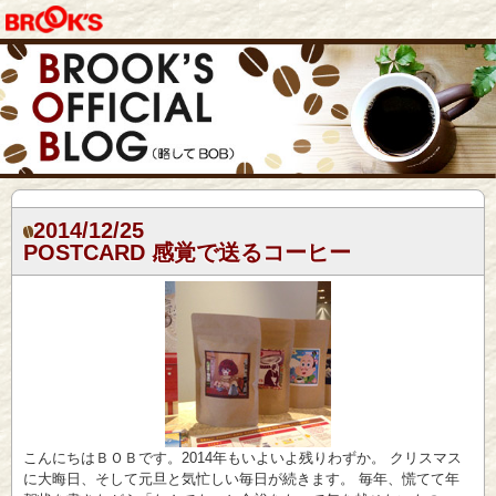
2014/12/25
POSTCARD 感覚で送るコーヒー
こんにちはＢＯＢです。2014年もいよいよ残りわずか。 クリスマス
に大晦日、そして元旦と気忙しい毎日が続きます。 毎年、慌てて年