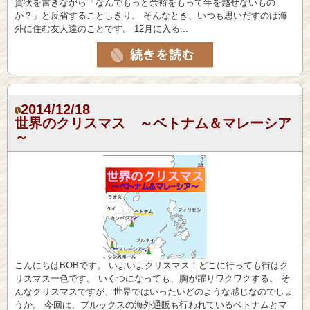
賀状を書きながら「なんでもっと余裕をもって年を越せないもの
か？」と反省することしきり。 そんなとき、いつも思いだすのは海
外に住む友人達のことです。 12月に入る...
2014/12/18
世界のクリスマス ～ベトナム＆マレーシア
～
こんにちはBOBです。 いよいよクリスマス！どこに行っても街はク
リスマス一色です。 いくつになっても、胸が躍りワクワクする。 そ
んなクリスマスですが、世界ではいったいどのような感じなのでしょ
うか。 今回は、ブルックスの海外通販も行われているベトナムとマ