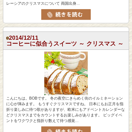
レーシアのクリスマスについて 両国出身...
2014/12/11
コーヒーに似合うスイーツ ～ クリスマス ～
こんにちは。BOBです。 冬の夜空にきらめく街のイルミネーション
に心が弾みます。 もうすぐクリスマスですね。 日本にもお正月を指
折り楽しみに待つ歌がありますが、欧米にもアドベントカレンダーな
どクリスマスまでをカウントするお楽しみがあります。 ビッグイベ
ントをワクワクと指折り数えて待つ感覚...