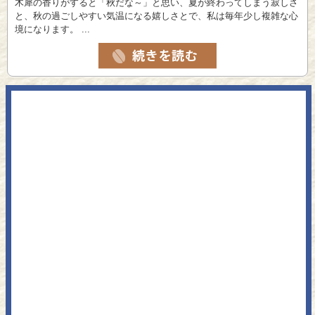
木犀の香りがすると「秋だな～」と思い、夏が終わってしまう寂しさ
と、秋の過ごしやすい気温になる嬉しさとで、私は毎年少し複雑な心
境になります。 ...