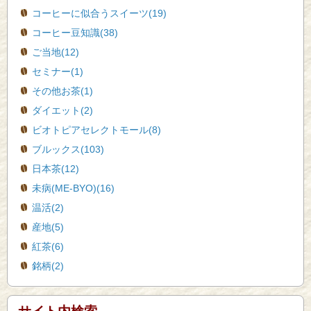
コーヒーに似合うスイーツ(19)
コーヒー豆知識(38)
ご当地(12)
セミナー(1)
その他お茶(1)
ダイエット(2)
ビオトピアセレクトモール(8)
ブルックス(103)
日本茶(12)
未病(ME-BYO)(16)
温活(2)
産地(5)
紅茶(6)
銘柄(2)