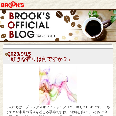
2023/9/15
「好きな香りは何ですか？」
こんにちは、ブルックスオフィシャルブログ、略してBOBです。 も
うすぐ金木犀の香りを感じる季節ですね。 近所を歩いている際に金