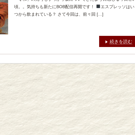
頃。。気持ちも新たにBOB配信再開です！
エスプレッソはい
つから飲まれている？ さて今回は、前々回 […]
続きを読む