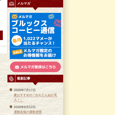
メルマガ
最新記事
2026年7月17日
夏おすすめの「かんたんぬか美
人！」
2026年6月12日
運動音痴の運動習慣