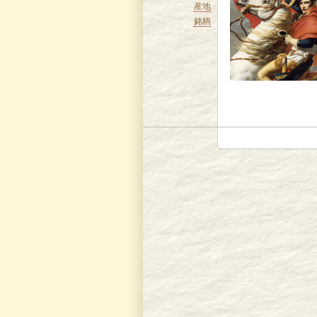
産地
銘柄