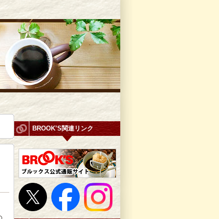
BROOK’S関連リンク
の