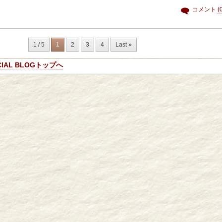
コメント
(
1 / 5
1
2
3
4
Last »
ICIAL BLOGトップへ