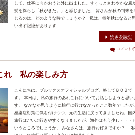
して、仕事に向かおうと外に出ました。すぅっとさわやかな風
髪を揺らし「秋がきた。」と感じました。 皆さんが秋の到来を
じるのは、どのような時でしょうか？ 私は、毎年秋になると
い出す記憶があります...
続きを読む
コメント
(
これ 私の楽しみ方
こんにちは。ブルックスオフィシャルブログ、略してＢＯＢで
す。 本日は、私の旅行のあれこれについてお話ししようと思い
す。 なかなか思うように旅行に行けなかったここ数年でしたが
感染症対策に気を付けつつ、元の生活に戻ってきましたね。国
旅行はだいぶ行きやすくなりましたが、海外はもう少し・・・
いうところでしょうか。 みなさんは、旅行お好きですか？ 