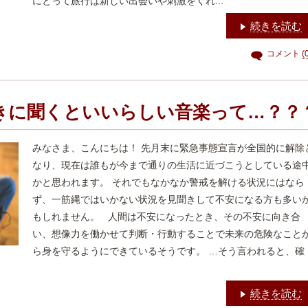
にとって旅行は新しい出会いや刺激をくれ...
続きを読む
コメント
(
きに聞くといいらしい音楽って…？？
みなさま、こんにちは！ 先月末に緊急事態宣言が全国的に解除
なり、現在は誰もが今まで通りの生活に近づこうとしている途
かと思われます。 それでもなかなか警戒を解ける状況にはなら
ず、一筋縄ではいかない状況を見聞きして不安になる方も多い
もしれません。 人間は不安になったとき、その不安に向き合
い、想像力を働かせて判断・行動することで未来の危険なこと
ら身を守るようにできているそうです。 …そう言われると、確
続きを読む