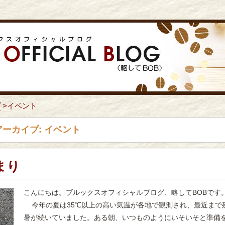
プ
>
イベント
アーカイブ:
イベント
まり
こんにちは。ブルックスオフィシャルブログ、略してBOBです
今年の夏は35℃以上の高い気温が各地で観測され、最近まで
暑が続いていました。ある朝、いつものようにいそいそと準備