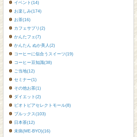
イベント(14)
お楽しみ(174)
お茶(16)
カフェサプリ(2)
かんたフェ(7)
かんたん ぬか美人(2)
コーヒーに似合うスイーツ(19)
コーヒー豆知識(38)
ご当地(12)
セミナー(1)
その他お茶(1)
ダイエット(2)
ビオトピアセレクトモール(8)
ブルックス(103)
日本茶(12)
未病(ME-BYO)(16)