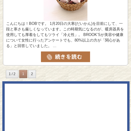
こんにちは！BOBです。 1月20日の大寒(だいかん)を目前にして、一
段と寒さも厳しくなっています。この時期気になるのが、暖房器具を
使用しても厚着をしてもツライ「冷え性」。 BROOK’Sが美容や健康
について女性に行ったアンケートでも、80%以上の方が「関心があ
る」と回答していました。 ...
1 / 2
1
2