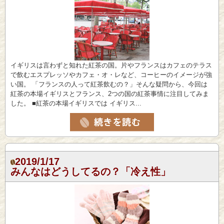
イギリスは言わずと知れた紅茶の国。片やフランスはカフェのテラス
で飲むエスプレッソやカフェ・オ・レなど、コーヒーのイメージが強
い国。 「フランスの人って紅茶飲むの？」そんな疑問から、今回は
紅茶の本場イギリスとフランス、2つの国の紅茶事情に注目してみま
した。 ■紅茶の本場イギリスでは イギリス...
2019/1/17
みんなはどうしてるの？「冷え性」