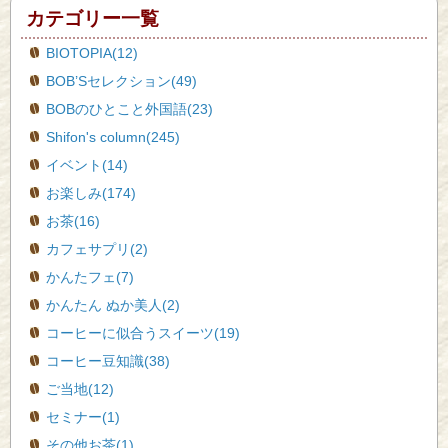
カテゴリー一覧
BIOTOPIA(12)
BOB’Sセレクション(49)
BOBのひとこと外国語(23)
Shifon's column(245)
イベント(14)
お楽しみ(174)
お茶(16)
カフェサプリ(2)
かんたフェ(7)
かんたん ぬか美人(2)
コーヒーに似合うスイーツ(19)
コーヒー豆知識(38)
ご当地(12)
セミナー(1)
その他お茶(1)