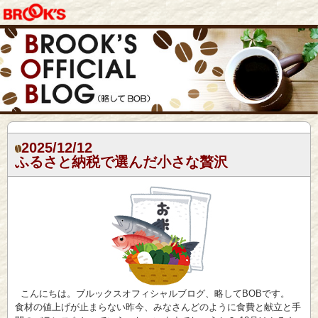
2025/12/12
ふるさと納税で選んだ小さな贅沢
こんにちは。ブルックスオフィシャルブログ、略してBOBです。
食材の値上げが止まらない昨今、みなさんどのように食費と献立と手