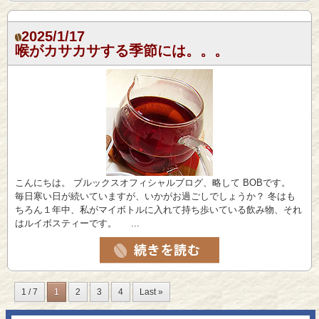
2025/1/17
喉がカサカサする季節には。。。
こんにちは。 ブルックスオフィシャルブログ、略して BOBです。
毎日寒い日が続いていますが、いかがお過ごしでしょうか？ 冬はも
ちろん１年中、私がマイボトルに入れて持ち歩いている飲み物、それ
はルイボスティーです。 ...
1 / 7
1
2
3
4
Last »