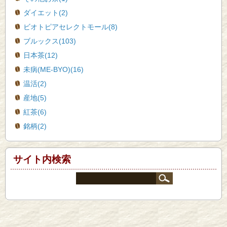
ダイエット(2)
ビオトピアセレクトモール(8)
ブルックス(103)
日本茶(12)
未病(ME-BYO)(16)
温活(2)
産地(5)
紅茶(6)
銘柄(2)
サイト内検索