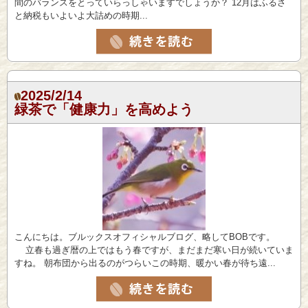
間のバランスをとっていらっしゃいますでしょうか？ 12月はふるさ
と納税もいよいよ大詰めの時期...
2025/2/14
緑茶で「健康力」を高めよう
こんにちは。ブルックスオフィシャルブログ、略してBOBです。
立春も過ぎ暦の上ではもう春ですが、まだまだ寒い日が続いていま
すね。 朝布団から出るのがつらいこの時期、暖かい春が待ち遠...