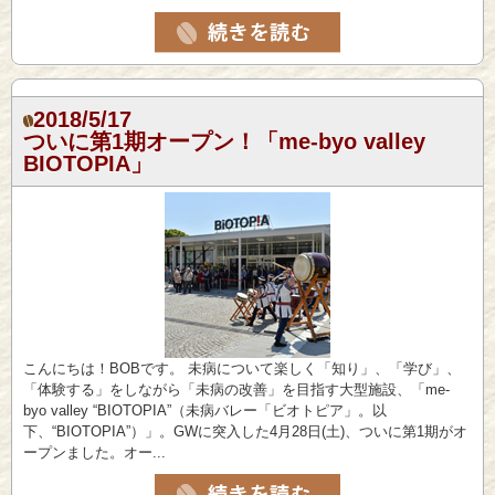
2018/5/17
ついに第1期オープン！「me-byo valley
BIOTOPIA」
こんにちは！BOBです。 未病について楽しく「知り」、「学び」、
「体験する」をしながら「未病の改善」を目指す大型施設、「me-
byo valley “BIOTOPIA”（未病バレー「ビオトピア」。以
下、“BIOTOPIA”）」。GWに突入した4月28日(土)、ついに第1期がオ
ープンました。オー...