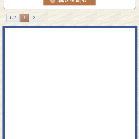
1 / 2
1
2