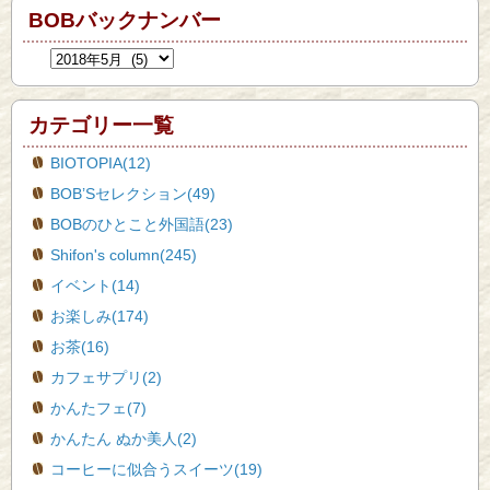
BOBバックナンバー
カテゴリー一覧
BIOTOPIA(12)
BOB’Sセレクション(49)
BOBのひとこと外国語(23)
Shifon's column(245)
イベント(14)
お楽しみ(174)
お茶(16)
カフェサプリ(2)
かんたフェ(7)
かんたん ぬか美人(2)
コーヒーに似合うスイーツ(19)