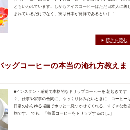
ともいわれています。しかもアイスコーヒーはただ日本人に親
まれているだけでなく、実は日本が発祥であるとい […]
続きを読む
バッグコーヒーの本当の淹れ方教えま
■インスタント感覚で本格的なドリップコーヒーを 朝起きてす
ぐ、仕事や家事の合間に、ゆっくり休みたいときに…コーヒー
日常のあらゆる場面でホッと一息つかせてくれる、すてきな飲
物です。 でも、「毎回コーヒーをドリップするの […]