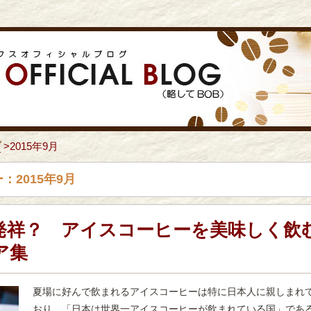
プ
>
2015年9月
：2015年9月
発祥？ アイスコーヒーを美味しく飲
ア集
夏場に好んで飲まれるアイスコーヒーは特に日本人に親しまれ
おり、「日本は世界一アイスコーヒーが飲まれている国」であ