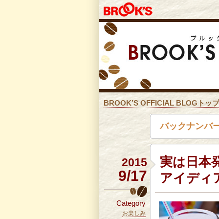
BROOK’S OFFICIAL BLOGトッ
バックナンバー
実は日本
2015
9/17
アイディ
Category
お楽しみ