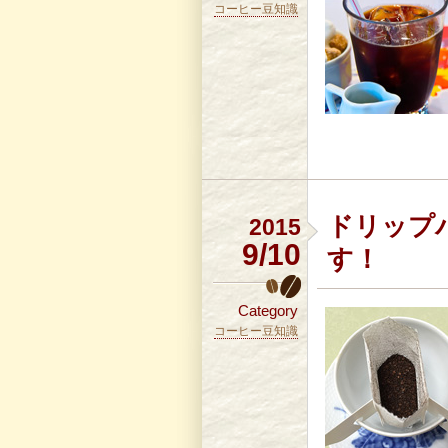
コーヒー豆知識
ドリップ
2015
9/10
す！
Category
コーヒー豆知識