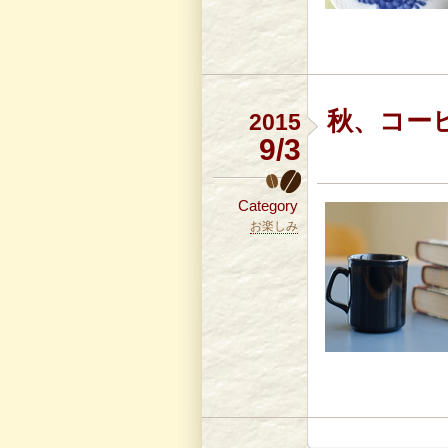
秋、コー
2015
9/3
Category
お楽しみ