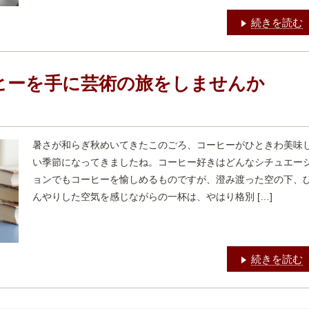
続きを読む
ヒーを手に芸術の旅をしませんか
暑さが和らぎ秋めいてきたこのごろ、コーヒーがひときわ美味
い季節になってきましたね。コーヒー好きはどんなシチュエー
ョンでもコーヒーを愉しめるものですが、澄み渡った空の下、
んやりした空気を感じながらの一杯は、やはり格別 […]
続きを読む