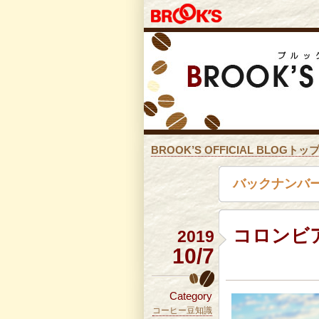
BROOK’S OFFICIAL BLOGトッ
バックナンバー：
コロンビ
2019
10/7
Category
コーヒー豆知識