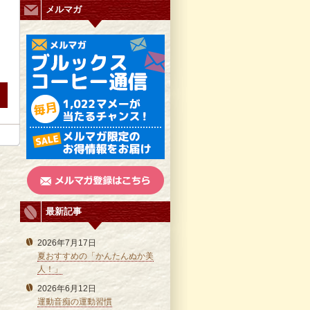
メルマガ
最新記事
2026年7月17日
夏おすすめの「かんたんぬか美
人！」
2026年6月12日
運動音痴の運動習慣