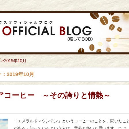
プ
>
2019年10月
2019年10月
アコーヒー ～その誇りと情熱～
「エメラルドマウンテン」というコーヒーのことを、聞いたこ
がある・知っているという人は、意外と多いと思います。では