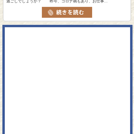
過ごしでしょうか？ 昨今、コロナ禍もあり、お仕事...