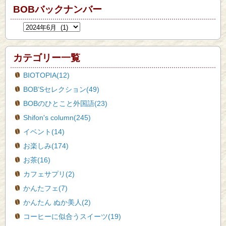
BOBバックナンバー
カテゴリー一覧
BIOTOPIA(12)
BOB’Sセレクション(49)
BOBのひとこと外国語(23)
Shifon's column(245)
イベント(14)
お楽しみ(174)
お茶(16)
カフェサプリ(2)
かんたフェ(7)
かんたん ぬか美人(2)
コーヒーに似合うスイーツ(19)