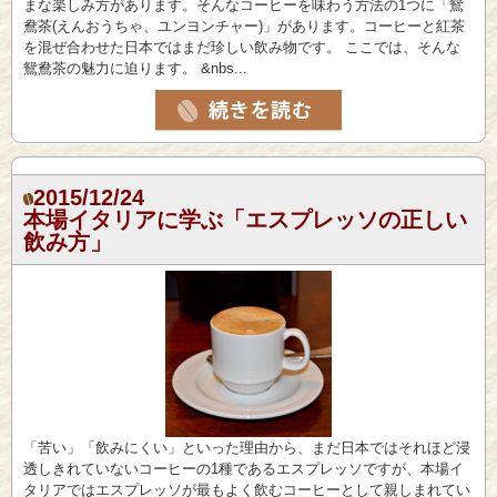
まな楽しみ方があります。そんなコーヒーを味わう方法の1つに「鴛
鴦茶(えんおうちゃ、ユンヨンチャー)」があります。コーヒーと紅茶
を混ぜ合わせた日本ではまだ珍しい飲み物です。 ここでは、そんな
鴛鴦茶の魅力に迫ります。 &nbs...
2015/12/24
本場イタリアに学ぶ「エスプレッソの正しい
飲み方」
「苦い」「飲みにくい」といった理由から、まだ日本ではそれほど浸
透しきれていないコーヒーの1種であるエスプレッソですが、本場イ
タリアではエスプレッソが最もよく飲むコーヒーとして親しまれてい