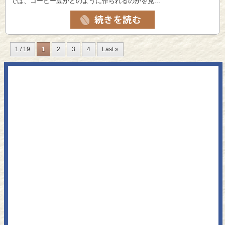
では、コーヒー豆がどのように作られるのかを見...
1 / 19
1
2
3
4
Last »