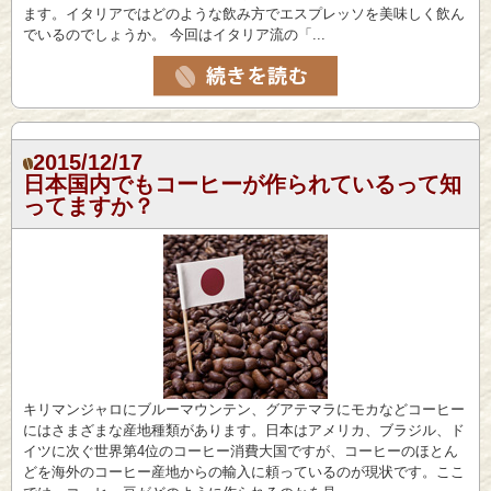
ます。イタリアではどのような飲み方でエスプレッソを美味しく飲ん
でいるのでしょうか。 今回はイタリア流の「...
2015/12/17
日本国内でもコーヒーが作られているって知
ってますか？
キリマンジャロにブルーマウンテン、グアテマラにモカなどコーヒー
にはさまざまな産地種類があります。日本はアメリカ、ブラジル、ド
イツに次ぐ世界第4位のコーヒー消費大国ですが、コーヒーのほとん
どを海外のコーヒー産地からの輸入に頼っているのが現状です。ここ