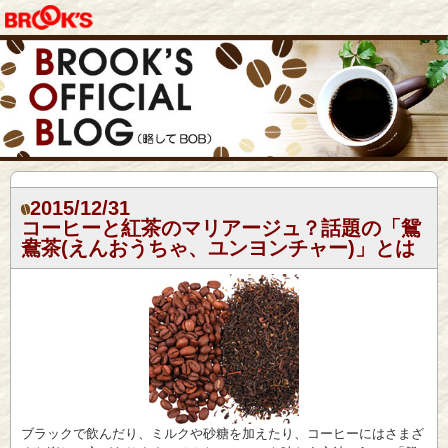
2015/12/31
コーヒーと紅茶のマリアージュ？話題の「鴛
鴦茶(えんおうちゃ、ユンヨンチャー)」とは
ブラックで飲んだり、ミルクや砂糖を加えたり、コーヒーにはさまざ