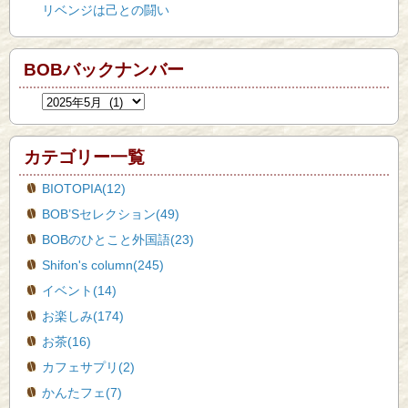
リベンジは己との闘い
BOBバックナンバー
カテゴリー一覧
BIOTOPIA(12)
BOB’Sセレクション(49)
BOBのひとこと外国語(23)
Shifon's column(245)
イベント(14)
お楽しみ(174)
お茶(16)
カフェサプリ(2)
かんたフェ(7)