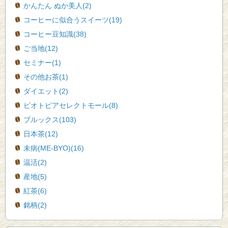
かんたん ぬか美人(2)
コーヒーに似合うスイーツ(19)
コーヒー豆知識(38)
ご当地(12)
セミナー(1)
その他お茶(1)
ダイエット(2)
ビオトピアセレクトモール(8)
ブルックス(103)
日本茶(12)
未病(ME-BYO)(16)
温活(2)
産地(5)
紅茶(6)
銘柄(2)