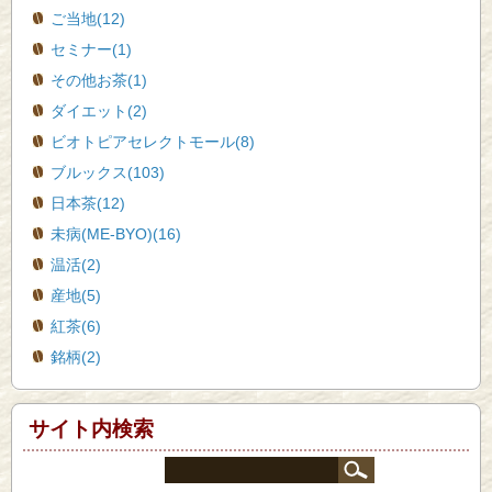
ご当地(12)
セミナー(1)
その他お茶(1)
ダイエット(2)
ビオトピアセレクトモール(8)
ブルックス(103)
日本茶(12)
未病(ME-BYO)(16)
温活(2)
産地(5)
紅茶(6)
銘柄(2)
サイト内検索