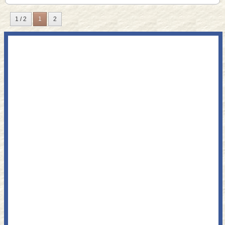
1 / 2
1
2