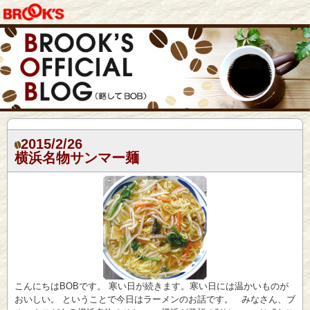
2015/2/26
横浜名物サンマー麺
こんにちはBOBです。 寒い日が続きます。寒い日には温かいものが
おいしい。 ということで今日はラーメンのお話です。 みなさん、ブ