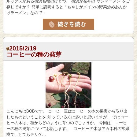
ルックスがある横浜名物のひとつ、 横浜が発祥の"サンマーメン"をご
存じですか？ 簡単に説明すると「もやしがメインの野菜炒めあんか
けラーメン」なので...
2015/2/19
コーヒーの種の発芽
こんにちはBOBです。 コーヒー豆はコーヒーの木の果実から取り出
したものということを 知っている方は多いと思いますが、 ではコー
ヒーの木は、種からどのように育つのでしょうか。 今回は、コーヒ
ーの種の発芽についてお話します。 コーヒーの木はアカネ科の常緑
樹で、とてもデリケ...