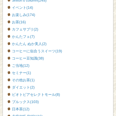
Shifon's column(245)
イベント(14)
お楽しみ(174)
お茶(16)
カフェサプリ(2)
かんたフェ(7)
かんたん ぬか美人(2)
コーヒーに似合うスイーツ(19)
コーヒー豆知識(38)
ご当地(12)
セミナー(1)
その他お茶(1)
ダイエット(2)
ビオトピアセレクトモール(8)
ブルックス(103)
日本茶(12)