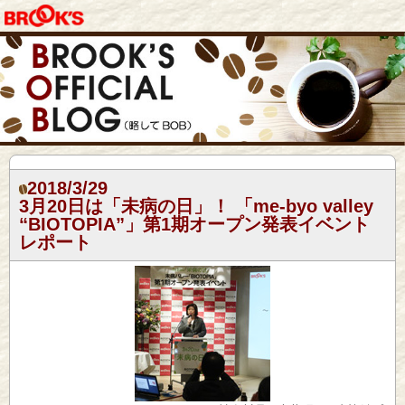
2018/3/29
3月20日は「未病の日」！ 「me-byo valley
“BIOTOPIA”」第1期オープン発表イベント
レポート