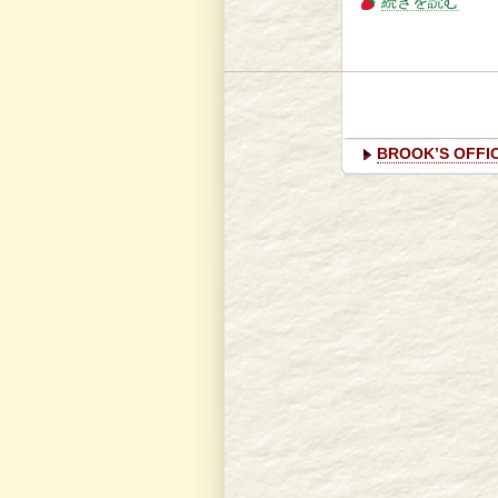
続きを読む
BROOK’S OFF