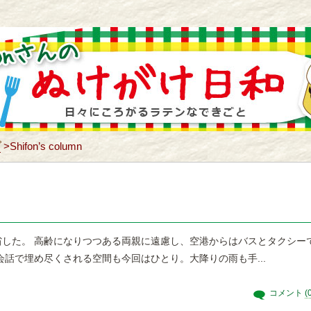
プ
>
Shifon’s column
省した。 高齢になりつつある両親に遠慮し、空港からはバスとタクシー
会話で埋め尽くされる空間も今回はひとり。大降りの雨も手...
コメント
(