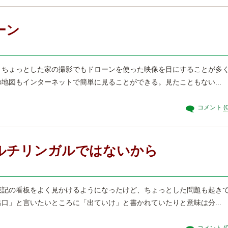
ーン
、ちょっとした家の撮影でもドローンを使った映像を目にすることが多
地図もインターネットで簡単に見ることができる。見たこともない...
コメント
(
ルチリンガルではないから
表記の看板をよく見かけるようになったけど、ちょっとした問題も起き
口」と言いたいところに「出ていけ」と書かれていたりと意味は分...