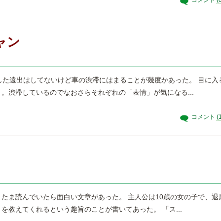
コメント
(
ャン
した遠出はしてないけど車の渋滞にはまることが幾度かあった。 目に入
。渋滞しているのでなおさらそれぞれの「表情」が気になる...
コメント
(
たま読んでいたら面白い文章があった。 主人公は10歳の女の子で、退
を教えてくれるという趣旨のことが書いてあった。 「ス...