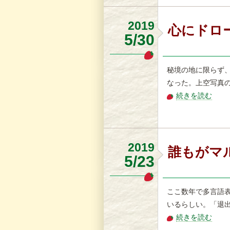
2019
心にドロ
5/30
秘境の地に限らず
なった。上空写真の
続きを読む
2019
誰もがマ
5/23
ここ数年で多言語
いるらしい。「退出
続きを読む