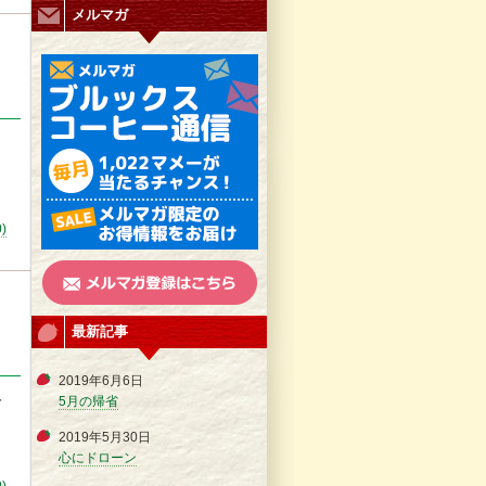
メルマガ
く
0)
最新記事
2019年6月6日
5月の帰省
て
2019年5月30日
心にドローン