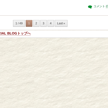
コメント
(
1 / 49
1
2
3
4
Last »
ICIAL BLOGトップへ