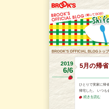
BROOK’S OFFICIAL BLOGトッ
2019
5月の帰省
6/6
ひとりで実家に帰
帰宅した。 いつも
続きを読む