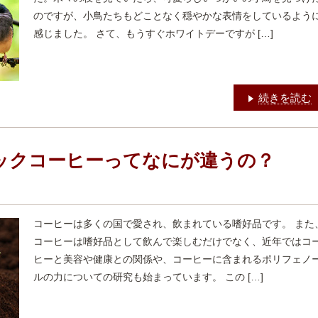
のですが、小鳥たちもどことなく穏やかな表情をしているよう
感じました。 さて、もうすぐホワイトデーですが […]
続きを読む
ックコーヒーってなにが違うの？
コーヒーは多くの国で愛され、飲まれている嗜好品です。 また
コーヒーは嗜好品として飲んで楽しむだけでなく、近年ではコ
ヒーと美容や健康との関係や、コーヒーに含まれるポリフェノ
ルの力についての研究も始まっています。 この […]