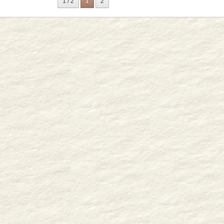
1 / 2
1
2