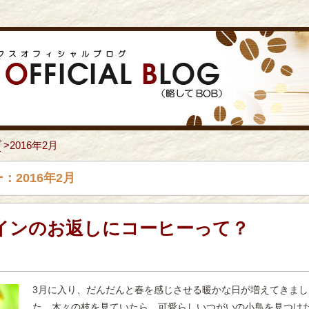
プ
>
2016年2月
：2016年2月
インのお返しにコーヒーって？
3月に入り、だんだんと春を感じさせる暖かな日が増えてきまし
た。木々の枝を見ていたら、可愛らしいつがいの小鳥を見つけ