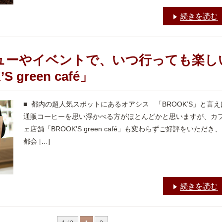
続きを読む
ューやイベントで、いつ行っても楽し
S green café」
■ 都内の超人気スポットにあるオアシス 「BROOK’S」と言え
通販コーヒーを思い浮かべる方がほとんどかと思いますが、カ
ェ店舗「BROOK’S green café」も変わらずご好評をいただき、
都会 […]
続きを読む