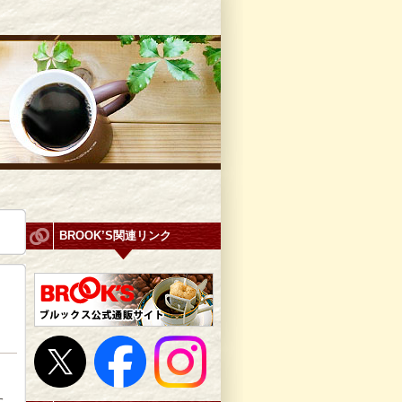
BROOK’S関連リンク
た