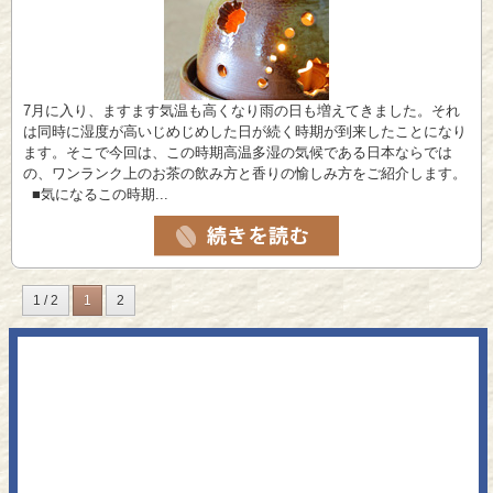
7月に入り、ますます気温も高くなり雨の日も増えてきました。それ
は同時に湿度が高いじめじめした日が続く時期が到来したことになり
ます。そこで今回は、この時期高温多湿の気候である日本ならでは
の、ワンランク上のお茶の飲み方と香りの愉しみ方をご紹介します。
■気になるこの時期...
1 / 2
1
2