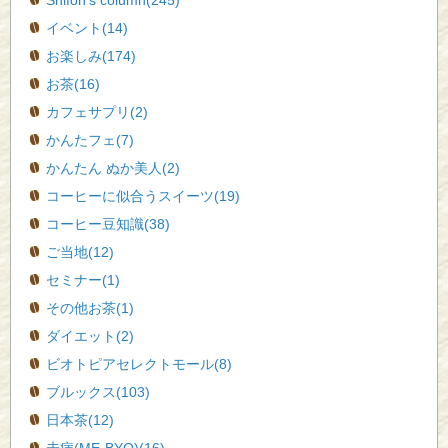
Shifon's column(245)
イベント(14)
お楽しみ(174)
お茶(16)
カフェサプリ(2)
かんたフェ(7)
かんたん ぬか美人(2)
コーヒーに似合うスイーツ(19)
コーヒー豆知識(38)
ご当地(12)
セミナー(1)
その他お茶(1)
ダイエット(2)
ビオトピアセレクトモール(8)
ブルックス(103)
日本茶(12)