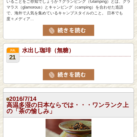
いることをご存知でしょうか？グランピング（Glamping）とは、グラ
マラス（glamorous）とキャンピング（camping）を合わせた造語
で、海外で人気を集めているキャンプスタイルのこと。 日本でも
度々メディア...
水出し珈琲（無糖）
JUL
21
2016/7/14
高温多湿の日本ならでは・・・ワンランク上
の「茶の愉しみ」