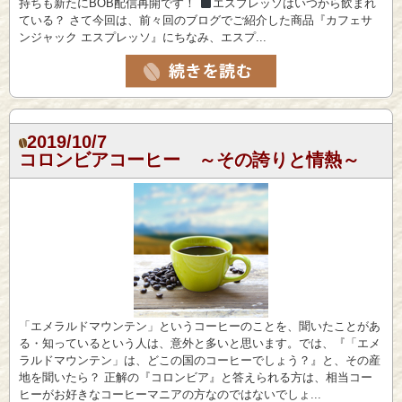
持ちも新たにBOB配信再開です！
エスプレッソはいつから飲まれ
ている？ さて今回は、前々回のブログでご紹介した商品『カフェサ
ンジャック エスプレッソ』にちなみ、エスプ...
2019/10/7
コロンビアコーヒー ～その誇りと情熱～
「エメラルドマウンテン」というコーヒーのことを、聞いたことがあ
る・知っているという人は、意外と多いと思います。では、『「エメ
ラルドマウンテン」は、どこの国のコーヒーでしょう？』と、その産
地を聞いたら？ 正解の『コロンビア』と答えられる方は、相当コー
ヒーがお好きなコーヒーマニアの方なのではないでしょ...