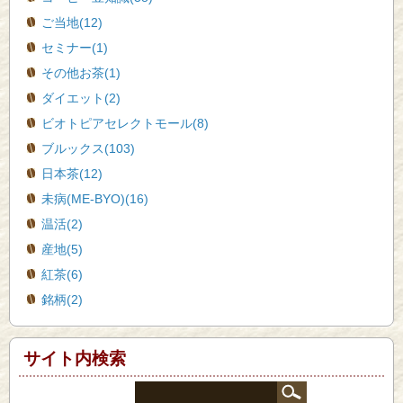
ご当地(12)
セミナー(1)
その他お茶(1)
ダイエット(2)
ビオトピアセレクトモール(8)
ブルックス(103)
日本茶(12)
未病(ME-BYO)(16)
温活(2)
産地(5)
紅茶(6)
銘柄(2)
サイト内検索