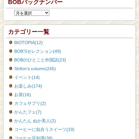
BOBバックナンバー
カテゴリー一覧
BIOTOPIA(12)
BOB’Sセレクション(49)
BOBのひとこと外国語(23)
Shifon's column(245)
イベント(14)
お楽しみ(174)
お茶(16)
カフェサプリ(2)
かんたフェ(7)
かんたん ぬか美人(2)
コーヒーに似合うスイーツ(19)
コーヒー豆知識(38)