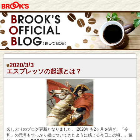
2020/3/3
エスプレッソの起源とは？
久しぶりのブログ更新となりました。 2020年も2ヶ月を過ぎ、「令
和」の元号もすっかり板についてきたように感じる今日この頃。。気