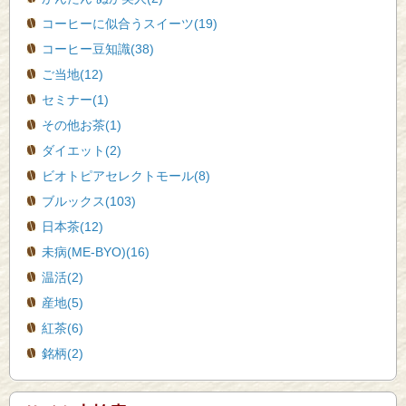
コーヒーに似合うスイーツ(19)
コーヒー豆知識(38)
ご当地(12)
セミナー(1)
その他お茶(1)
ダイエット(2)
ビオトピアセレクトモール(8)
ブルックス(103)
日本茶(12)
未病(ME-BYO)(16)
温活(2)
産地(5)
紅茶(6)
銘柄(2)