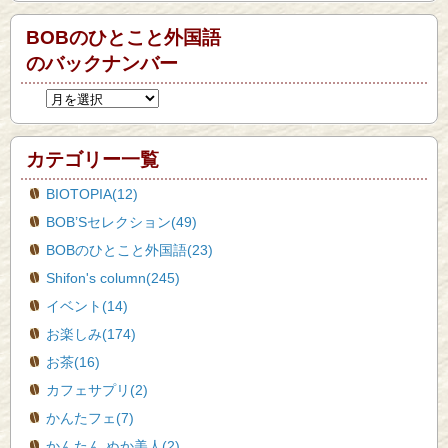
BOBのひとこと外国語
のバックナンバー
カテゴリー一覧
BIOTOPIA(12)
BOB’Sセレクション(49)
BOBのひとこと外国語(23)
Shifon's column(245)
イベント(14)
お楽しみ(174)
お茶(16)
カフェサプリ(2)
かんたフェ(7)
かんたん ぬか美人(2)