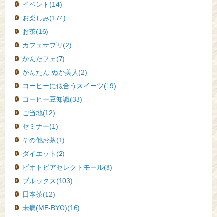
イベント(14)
お楽しみ(174)
お茶(16)
カフェサプリ(2)
かんたフェ(7)
かんたん ぬか美人(2)
コーヒーに似合うスイーツ(19)
コーヒー豆知識(38)
ご当地(12)
セミナー(1)
その他お茶(1)
ダイエット(2)
ビオトピアセレクトモール(8)
ブルックス(103)
日本茶(12)
未病(ME-BYO)(16)