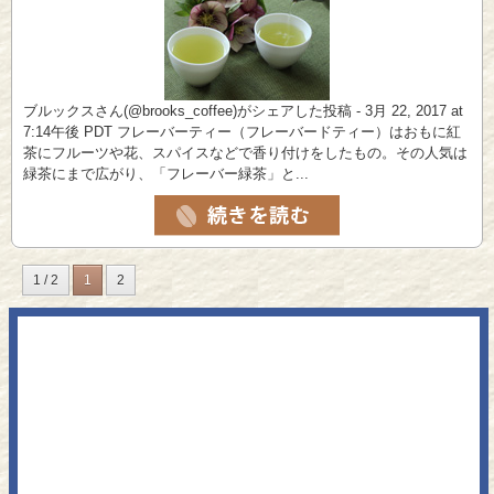
ブルックスさん(@brooks_coffee)がシェアした投稿 - 3月 22, 2017 at
7:14午後 PDT フレーバーティー（フレーバードティー）はおもに紅
茶にフルーツや花、スパイスなどで香り付けをしたもの。その人気は
緑茶にまで広がり、「フレーバー緑茶」と...
1 / 2
1
2