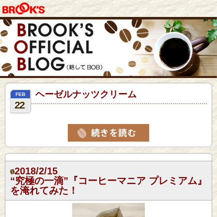
ヘーゼルナッツクリーム
FEB
22
2018/2/15
“究極の一滴”『コーヒーマニア プレミアム』
を淹れてみた！