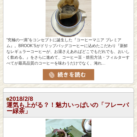
“究極の一滴”をコンセプトに誕生した『コーヒーマニア プレミア
ム』。BROOK’Sがドリップバッグコーヒーに込めたこだわり『新鮮
なレギュラーコーヒーが、お湯さえあればどこでもだれでも、おいし
く飲める。』をさらに進めて、コーヒー豆・焙煎方法・フィルターす
べてが最高品質のコーヒーを味わうだけでなく、淹れ...
2018/2/8
運気も上がる？！魅力いっぱいの「フレーバ
ー緑茶」