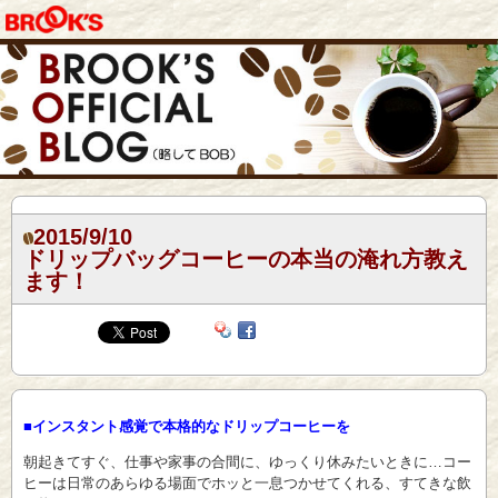
2015/9/10
ドリップバッグコーヒーの本当の淹れ方教え
ます！
■インスタント感覚で本格的なドリップコーヒーを
朝起きてすぐ、仕事や家事の合間に、ゆっくり休みたいときに…コー
ヒーは日常のあらゆる場面でホッと一息つかせてくれる、すてきな飲