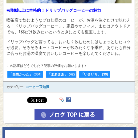
■想像以上に本格的！ドリップバッグコーヒーの魅力
喫茶店で飲むようなプロ仕様のコーヒーが、お湯を注ぐだけで味わえ
る「ドリップバッグコーヒー」。家庭やオフィス、またはアウトドア
でも、1杯だけ飲みたいというときにとても重宝します。
ドリップバッグと言っても、おいしく飲むためにはちょっとしたコツ
が必要。そろそろホットコーヒーが飲みたくなる季節、あなたも自分
に合ったお湯の温度でおいしいコーヒーを楽しんでくださいね。
この記事はどうでした？記事の評価をお願いします♪
「面白かった」
(
334
)
「まあまあ」
(
42
)
「いまいち」
(
39
)
カテゴリー:
コーヒー豆知識