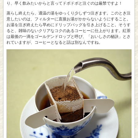
り、早く飲みたいからと言ってドボドボと注ぐのは厳禁ですよ！
蒸らし終えたら、適温の湯をゆっくり少しずつ注ぎます。このとき注
意したいのは、フィルターに直接お湯がかからないようにすること。
お湯を注ぎ終えたら早めにドリップバッグを引き上げること。そうす
ると、雑味のないクリアなコクのあるコーヒーに仕上がります。紅茶
は最後の一滴をゴールデンドロップと呼び、「おいしさの秘訣」とさ
れていますが、コーヒーとなると話は別なんですね。