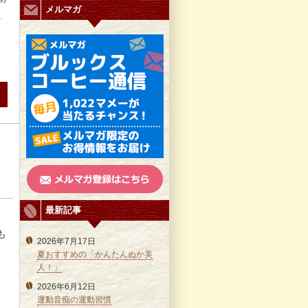
メルマガ
ヒ
最新記事
も
2026年7月17日
夏おすすめの「かんたんぬか美
人！」
2026年6月12日
運動音痴の運動習慣