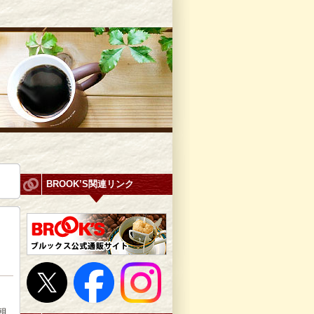
BROOK’S関連リンク
朝