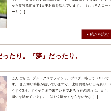
から夜寝る前まで1日中お茶を飲んでいます。 （もちろんコー
ーも […]
続きを読む
だったり。『夢』だったり。
こんにちは。ブルックスオフィシャルブログ、略してＢＯＢで
す。 まだ寒い時期が続いていますが、比較的暖かい日もあり、
うすぐ3月。すぐそこまで来ているであろう春の訪れに、日々、
思いを馳せています。…はやく暖かくならないかな […]