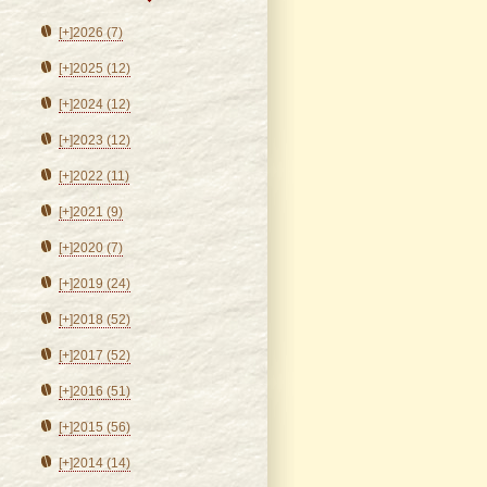
[+]
2026 (7)
[+]
2025 (12)
[+]
2024 (12)
[+]
2023 (12)
[+]
2022 (11)
[+]
2021 (9)
[+]
2020 (7)
[+]
2019 (24)
[+]
2018 (52)
[+]
2017 (52)
[+]
2016 (51)
[+]
2015 (56)
[+]
2014 (14)