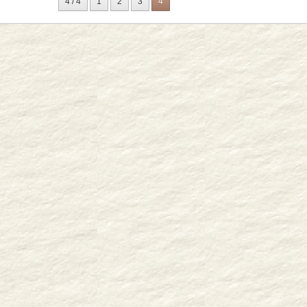
4 / 4
1
2
3
4