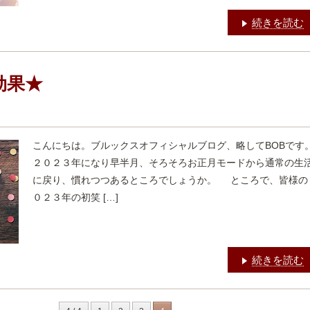
続きを読む
効果★
こんにちは。ブルックスオフィシャルブログ、略してBOBです
２０２３年になり早半月、そろそろお正月モードから通常の生
に戻り、慣れつつあるところでしょうか。 ところで、皆様の
０２３年の初笑 […]
続きを読む