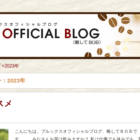
プ
>
2023年
：2023年
スメ
こんにちは。ブルックスオフィシャルブログ、略してＢＯＢで
す。 みなさんお茶は飲みますか？ 私は仕事でも休みでも、