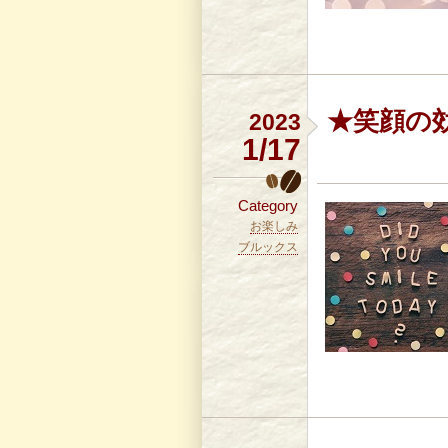
★笑顔の
2023
1/17
Category
お楽しみ
ブルックス