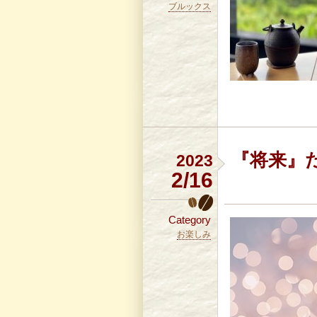
ブルックス
『将来』
2023
2/16
Category
お楽しみ