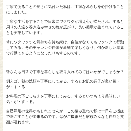
丁寧であることの良さに気付いた私は、丁寧な暮らしを心掛けること
にしました。
丁寧な生活をすることで日常にワクワクが増え心が満たされ、すると
周りの人達を巻き込み幸せの輪が広がり、良い循環が生まれているこ
とを実感しています。
常にワクワクする気持ちを持ち続け、自信がなくてもワクワクで行動
してみる。そのチャレンジ自体が新鮮で楽しくなり、何か新しい感覚
で行動できるようになったりもするのです。
皆さんも日常で丁寧な暮らしを取り入れてみてはいかがでしょうか？
例えば、朝の洗顔を丁寧にしてみる。するとお肌の調子が良い気・
が・す・る。
お料理の下ごしらえを丁寧にしてみる。するといつもより美味しい
気・が・す・る。
自己満足の世界かもしれませんが、この積み重ねで私は一日をご機嫌
で過ごすことが出来るのです。母がご機嫌だと家族みんなも自然と笑
顔が溢れます。