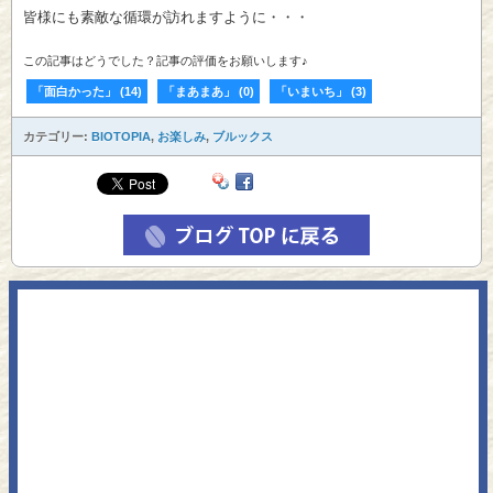
皆様にも素敵な循環が訪れますように・・・
この記事はどうでした？記事の評価をお願いします♪
「面白かった」
(
14
)
「まあまあ」
(
0
)
「いまいち」
(
3
)
カテゴリー:
BIOTOPIA
,
お楽しみ
,
ブルックス