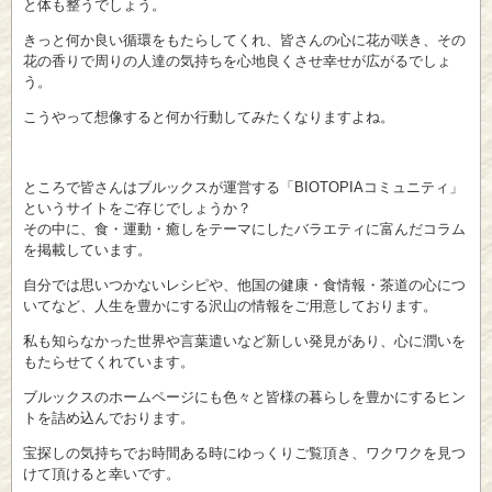
と体も整うでしょう。
きっと何か良い循環をもたらしてくれ、皆さんの心に花が咲き、その
花の香りで周りの人達の気持ちを心地良くさせ幸せが広がるでしょ
う。
こうやって想像すると何か行動してみたくなりますよね。
ところで皆さんはブルックスが運営する「BIOTOPIAコミュニティ」
というサイトをご存じでしょうか？
その中に、食・運動・癒しをテーマにしたバラエティに富んだコラム
を掲載しています。
自分では思いつかないレシピや、他国の健康・食情報・茶道の心につ
いてなど、人生を豊かにする沢山の情報をご用意しております。
私も知らなかった世界や言葉遣いなど新しい発見があり、心に潤いを
もたらせてくれています。
ブルックスのホームページにも色々と皆様の暮らしを豊かにするヒン
トを詰め込んでおります。
宝探しの気持ちでお時間ある時にゆっくりご覧頂き、ワクワクを見つ
けて頂けると幸いです。