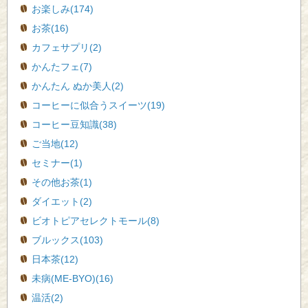
お楽しみ(174)
お茶(16)
カフェサプリ(2)
かんたフェ(7)
かんたん ぬか美人(2)
コーヒーに似合うスイーツ(19)
コーヒー豆知識(38)
ご当地(12)
セミナー(1)
その他お茶(1)
ダイエット(2)
ビオトピアセレクトモール(8)
ブルックス(103)
日本茶(12)
未病(ME-BYO)(16)
温活(2)