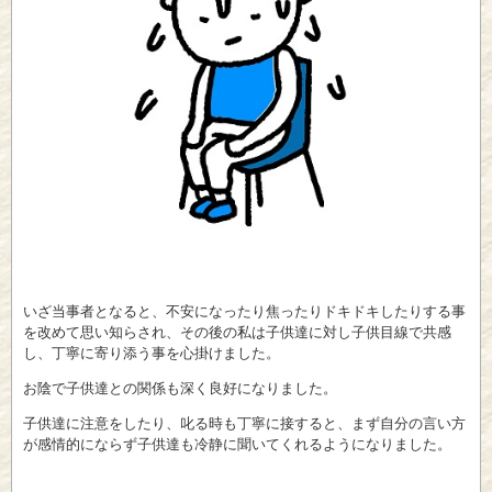
いざ当事者となると、不安になったり焦ったりドキドキしたりする事
を改めて思い知らされ、その後の私は子供達に対し子供目線で共感
し、丁寧に寄り添う事を心掛けました。
お陰で子供達との関係も深く良好になりました。
子供達に注意をしたり、叱る時も丁寧に接すると、まず自分の言い方
が感情的にならず子供達も冷静に聞いてくれるようになりました。