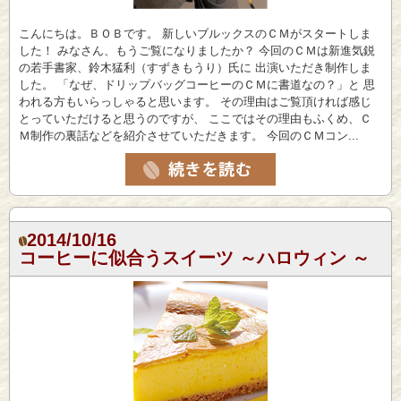
こんにちは。ＢＯＢです。 新しいブルックスのＣＭがスタートしま
した！ みなさん、もうご覧になりましたか？ 今回のＣＭは新進気鋭
の若手書家、鈴木猛利（すずきもうり）氏に 出演いただき制作しま
した。 「なぜ、ドリップバッグコーヒーのＣＭに書道なの？」と 思
われる方もいらっしゃると思います。 その理由はご覧頂ければ感じ
とっていただけると思うのですが、 ここではその理由もふくめ、Ｃ
Ｍ制作の裏話などを紹介させていただきます。 今回のＣＭコン...
2014/10/16
コーヒーに似合うスイーツ ～ハロウィン ～