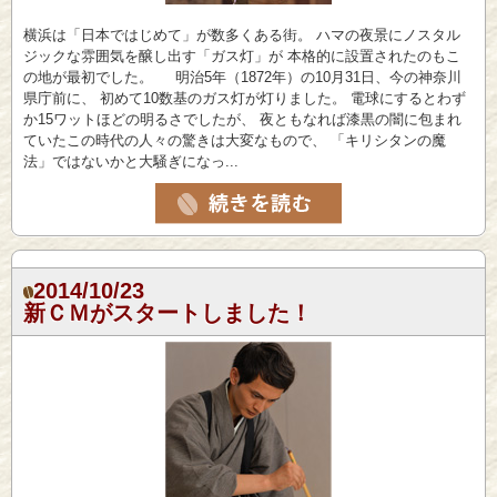
横浜は「日本ではじめて」が数多くある街。 ハマの夜景にノスタル
ジックな雰囲気を醸し出す「ガス灯」が 本格的に設置されたのもこ
の地が最初でした。 明治5年（1872年）の10月31日、今の神奈川
県庁前に、 初めて10数基のガス灯が灯りました。 電球にするとわず
か15ワットほどの明るさでしたが、 夜ともなれば漆黒の闇に包まれ
ていたこの時代の人々の驚きは大変なもので、 「キリシタンの魔
法」ではないかと大騒ぎになっ...
2014/10/23
新ＣＭがスタートしました！