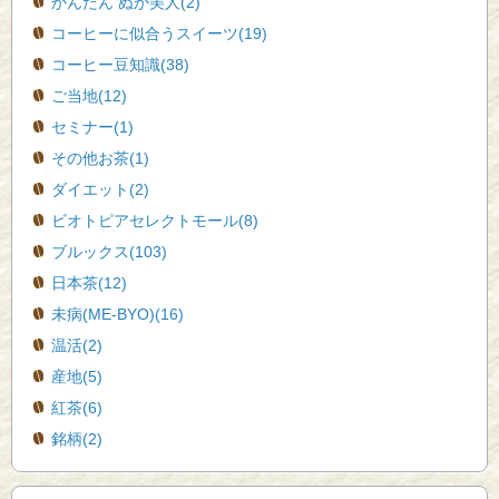
かんたん ぬか美人(2)
コーヒーに似合うスイーツ(19)
コーヒー豆知識(38)
ご当地(12)
セミナー(1)
その他お茶(1)
ダイエット(2)
ビオトピアセレクトモール(8)
ブルックス(103)
日本茶(12)
未病(ME-BYO)(16)
温活(2)
産地(5)
紅茶(6)
銘柄(2)