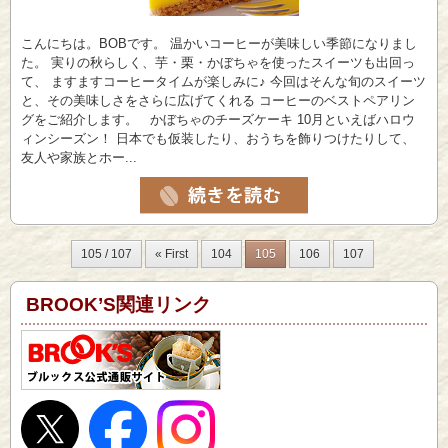
こんにちは。BOBです。 温かいコーヒーが美味しい季節になりまし
た。 実りの秋らしく、芋・栗・かぼちゃを使ったスイーツも出回っ
て、 ますますコーヒータイムが楽しみに♪ 今回はそんな旬のスイーツ
と、その美味しさをさらに広げてくれる コーヒーのベストペアリン
グをご紹介します。 かぼちゃのチーズケーキ 10月といえばハロウ
ィンシーズン！ 日本でも仮装したり、おうちを飾りつけたりして、
友人や家族とホー...
105 / 107
« First
104
105
106
107
BROOK’S関連リンク