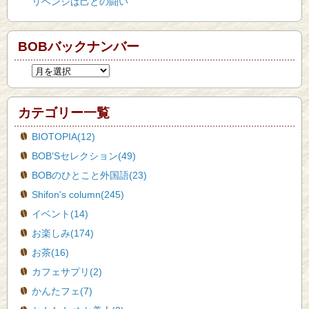
リベンジは己との闘い
BOBバックナンバー
カテゴリー一覧
BIOTOPIA(12)
BOB’Sセレクション(49)
BOBのひとこと外国語(23)
Shifon's column(245)
イベント(14)
お楽しみ(174)
お茶(16)
カフェサプリ(2)
かんたフェ(7)