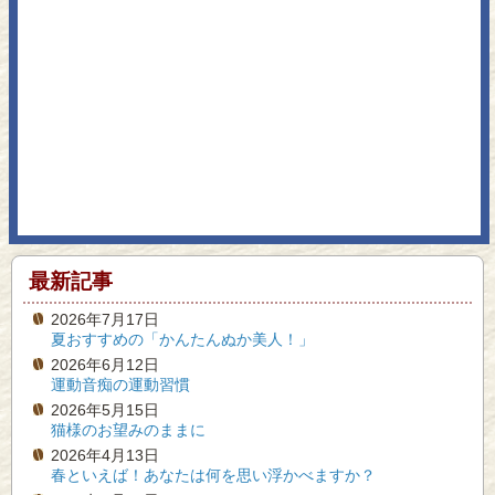
最新記事
2026年7月17日
夏おすすめの「かんたんぬか美人！」
2026年6月12日
運動音痴の運動習慣
2026年5月15日
猫様のお望みのままに
2026年4月13日
春といえば！あなたは何を思い浮かべますか？