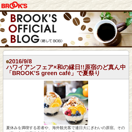
2016/9/8
ハワイアンフェア×和の縁日!!原宿のど真ん中
「BROOK’S green café」で夏祭り
夏休みを満喫する若者や、海外観光客で連日大にぎわいの原宿。その