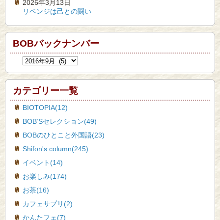
2026年3月13日
リベンジは己との闘い
BOBバックナンバー
カテゴリー一覧
BIOTOPIA(12)
BOB’Sセレクション(49)
BOBのひとこと外国語(23)
Shifon's column(245)
イベント(14)
お楽しみ(174)
お茶(16)
カフェサプリ(2)
かんたフェ(7)