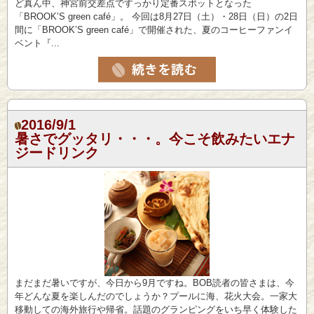
ど真ん中、神宮前交差点ですっかり定番スポットとなった
「BROOK’S green café」。 今回は8月27日（土）・28日（日）の2日
間に「BROOK’S green café」で開催された、夏のコーヒーファンイ
ベント『...
2016/9/1
暑さでグッタリ・・・。今こそ飲みたいエナ
ジードリンク
まだまだ暑いですが、今日から9月ですね。BOB読者の皆さまは、今
年どんな夏を楽しんだのでしょうか？プールに海、花火大会。一家大
移動しての海外旅行や帰省。話題のグランピングをいち早く体験した