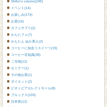
Shifon's column(245)
イベント(14)
お楽しみ(174)
お茶(16)
カフェサプリ(2)
かんたフェ(7)
かんたん ぬか美人(2)
コーヒーに似合うスイーツ(19)
コーヒー豆知識(38)
ご当地(12)
セミナー(1)
その他お茶(1)
ダイエット(2)
ビオトピアセレクトモール(8)
ブルックス(103)
日本茶(12)