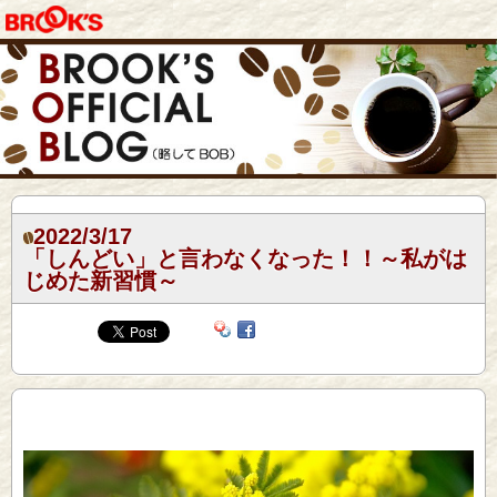
2022/3/17
「しんどい」と言わなくなった！！～私がは
じめた新習慣～