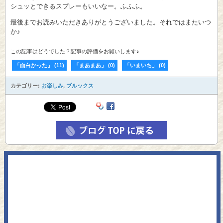
シュッとできるスプレーもいいなー。ふふふ。
最後までお読みいただきありがとうございました。それではまたいつ
か♪
この記事はどうでした？記事の評価をお願いします♪
「面白かった」
(
11
)
「まあまあ」
(
0
)
「いまいち」
(
0
)
カテゴリー:
お楽しみ
,
ブルックス