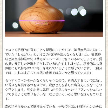
アロマを積極的に香ることを習慣にしてからは、毎日無意識に口にし
ていた「しんどい」というこの4文字を言わなくなりました。交感神
経と副交感神経の切り替えがスムーズにできているのでしょうか。質
の良い安定した睡眠をえられているのかもしれません。精神的にも身
体的にも気持ちのいい毎日を送れているように感じています。（自分
では、これはまさしく未病の改善ではないかと思っています）
もうすぐラベンダーがなくなりそうなので、再購入するついでに新し
い香りを発掘するつもりです。次はどんな香りに出合えるかなーとワ
クワクします。朝やお昼に気持ちが元気になったりリフレッシュした
りできるような香りもいいなーなどといろいろと思いを巡らせていま
す。
森の頂きマルシェで取り扱っている、手軽でお出かけ前やハンカチに