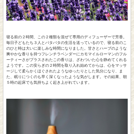
寝る前の２時間、この２種類を混ぜて専用のディフューザーで芳香。
毎日子どもたち３人とバタバタの生活を送っているので、寝る前のこ
のひと時は大いに楽しみな時間になりました。甘さとハーブのような
爽やかな香りを持つフレンチラベンダーにカモマイルローマンのフル
ーティーさがプラスされたこの香りは、ざわついた心を静めてくれる
ようです。この安らぎの２時間を取り入れ始めてからは、心をマッサ
ージして柔らかくほぐされたようなゆったりとした気分になり、ま
た、眠りにつくのも早く深くなったような気がします。その結果、朝
５時の起床でも気持ちよく起き上がれています。