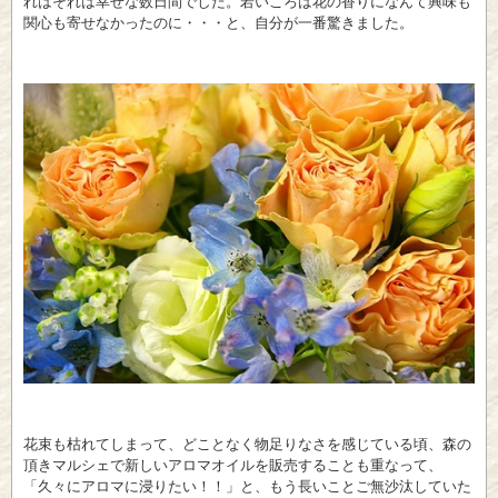
れはそれは幸せな数日間でした。若いころは花の香りになんて興味も
関心も寄せなかったのに・・・と、自分が一番驚きました。
花束も枯れてしまって、どことなく物足りなさを感じている頃、森の
頂きマルシェで新しいアロマオイルを販売することも重なって、
「久々にアロマに浸りたい！！」と、もう長いことご無沙汰していた