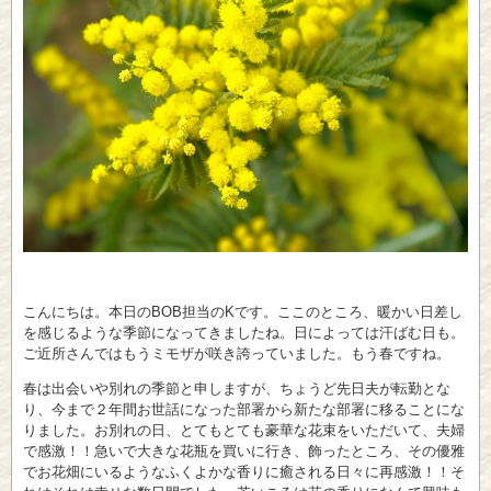
こんにちは。本日のBOB担当のKです。ここのところ、暖かい日差し
を感じるような季節になってきましたね。日によっては汗ばむ日も。
ご近所さんではもうミモザが咲き誇っていました。もう春ですね。
春は出会いや別れの季節と申しますが、ちょうど先日夫が転勤とな
り、今まで２年間お世話になった部署から新たな部署に移ることにな
りました。お別れの日、とてもとても豪華な花束をいただいて、夫婦
で感激！！急いで大きな花瓶を買いに行き、飾ったところ、その優雅
でお花畑にいるようなふくよかな香りに癒される日々に再感激！！そ