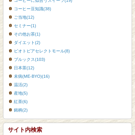
コーヒーに似合うスイーツ(19)
コーヒー豆知識(38)
ご当地(12)
セミナー(1)
その他お茶(1)
ダイエット(2)
ビオトピアセレクトモール(8)
ブルックス(103)
日本茶(12)
未病(ME-BYO)(16)
温活(2)
産地(5)
紅茶(6)
銘柄(2)
サイト内検索