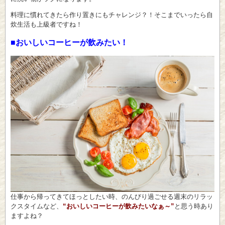
料理に慣れてきたら作り置きにもチャレンジ？！そこまでいったら自
炊生活も上級者ですね！
■おいしいコーヒーが飲みたい！
仕事から帰ってきてほっとしたい時、のんびり過ごせる週末のリラッ
クスタイムなど、
“おいしいコーヒーが飲みたいなぁ～”
と思う時あり
ますよね？