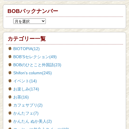
BOBバックナンバー
カテゴリー一覧
BIOTOPIA(12)
BOB’Sセレクション(49)
BOBのひとこと外国語(23)
Shifon's column(245)
イベント(14)
お楽しみ(174)
お茶(16)
カフェサプリ(2)
かんたフェ(7)
かんたん ぬか美人(2)