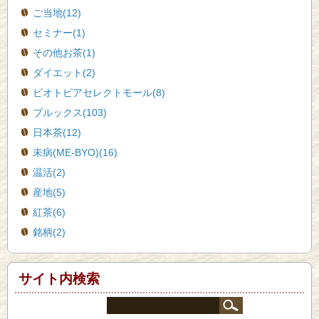
ご当地(12)
セミナー(1)
その他お茶(1)
ダイエット(2)
ビオトピアセレクトモール(8)
ブルックス(103)
日本茶(12)
未病(ME-BYO)(16)
温活(2)
産地(5)
紅茶(6)
銘柄(2)
サイト内検索