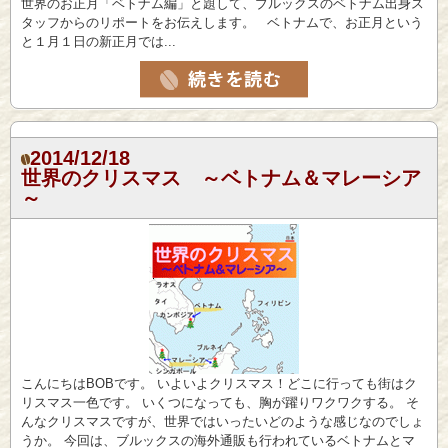
世界のお正月「ベトナム編」と題して、ブルックスのベトナム出身ス
タッフからのリポートをお伝えします。 ベトナムで、お正月という
と１月１日の新正月では...
2014/12/18
世界のクリスマス ～ベトナム＆マレーシア
～
こんにちはBOBです。 いよいよクリスマス！どこに行っても街はク
リスマス一色です。 いくつになっても、胸が躍りワクワクする。 そ
んなクリスマスですが、世界ではいったいどのような感じなのでしょ
うか。 今回は、ブルックスの海外通販も行われているベトナムとマ