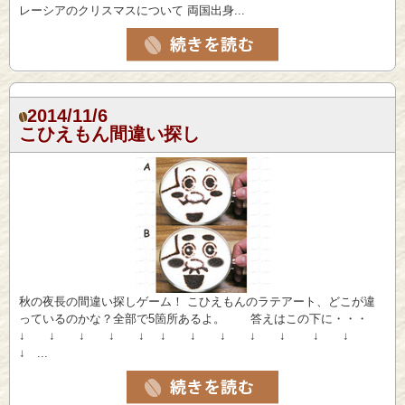
レーシアのクリスマスについて 両国出身...
2014/11/6
こひえもん間違い探し
秋の夜長の間違い探しゲーム！ こひえもんのラテアート、どこが違
っているのかな？全部で5箇所あるよ。 答えはこの下に・・・
↓ ↓ ↓ ↓ ↓ ↓ ↓ ↓ ↓ ↓ ↓ ↓
↓ ...