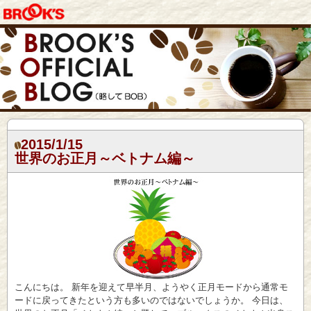
2015/1/15
世界のお正月～ベトナム編～
こんにちは。 新年を迎えて早半月、ようやく正月モードから通常モ
ードに戻ってきたという方も多いのではないでしょうか。 今日は、