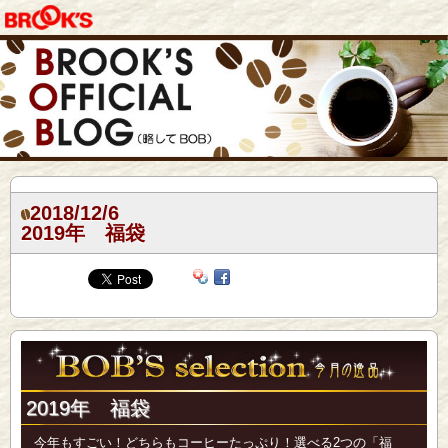
2018/12/6
2019年 福袋
2019年 福袋
今年もすごい！どちらもコーヒーたっぷり！選べる2つの「福