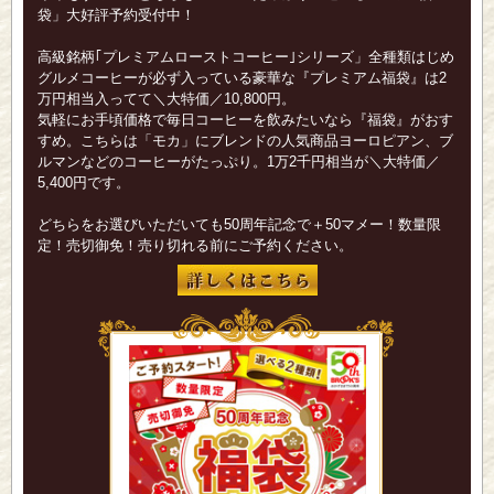
袋」大好評予約受付中！
高級銘柄｢プレミアムローストコーヒー｣シリーズ」全種類はじめ
グルメコーヒーが必ず入っている豪華な『プレミアム福袋』は2
万円相当入ってて＼大特価／10,800円。
気軽にお手頃価格で毎日コーヒーを飲みたいなら『福袋』がおす
すめ。こちらは「モカ」にブレンドの人気商品ヨーロピアン、ブ
ルマンなどのコーヒーがたっぷり。1万2千円相当が＼大特価／
5,400円です。
どちらをお選びいただいても50周年記念で＋50マメー！数量限
定！売切御免！売り切れる前にご予約ください。