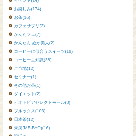
イベント(14)
お楽しみ(174)
お茶(16)
カフェサプリ(2)
かんたフェ(7)
かんたん ぬか美人(2)
コーヒーに似合うスイーツ(19)
コーヒー豆知識(38)
ご当地(12)
セミナー(1)
その他お茶(1)
ダイエット(2)
ビオトピアセレクトモール(8)
ブルックス(103)
日本茶(12)
未病(ME-BYO)(16)