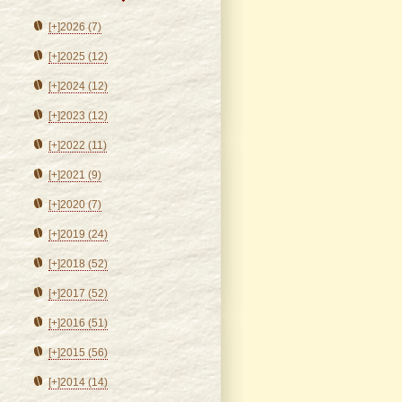
[+]
2026 (7)
[+]
2025 (12)
[+]
2024 (12)
[+]
2023 (12)
[+]
2022 (11)
[+]
2021 (9)
[+]
2020 (7)
[+]
2019 (24)
[+]
2018 (52)
[+]
2017 (52)
[+]
2016 (51)
[+]
2015 (56)
[+]
2014 (14)