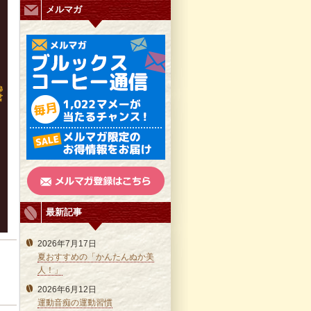
メルマガ
最新記事
2026年7月17日
夏おすすめの「かんたんぬか美
人！」
2026年6月12日
運動音痴の運動習慣