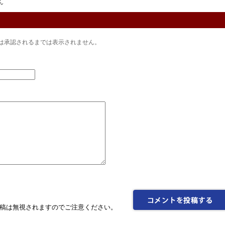
ん
は承認されるまでは表示されません。
稿は無視されますのでご注意ください。