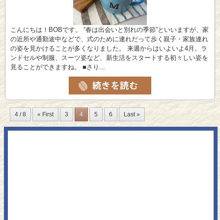
こんにちは！BOBです。 “春は出会いと別れの季節”といいますが、家
の近所や通勤途中などで、式のために連れだって歩く親子・家族連れ
の姿を見かけることが多くなりました。 来週からはいよいよ4月。ラ
ンドセルや制服、スーツ姿など、新生活をスタートする初々しい姿を
見ることができますね。 ■さり...
4 / 8
« First
3
4
5
6
Last »