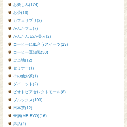
お楽しみ(174)
お茶(16)
カフェサプリ(2)
かんたフェ(7)
かんたん ぬか美人(2)
コーヒーに似合うスイーツ(19)
コーヒー豆知識(38)
ご当地(12)
セミナー(1)
その他お茶(1)
ダイエット(2)
ビオトピアセレクトモール(8)
ブルックス(103)
日本茶(12)
未病(ME-BYO)(16)
温活(2)