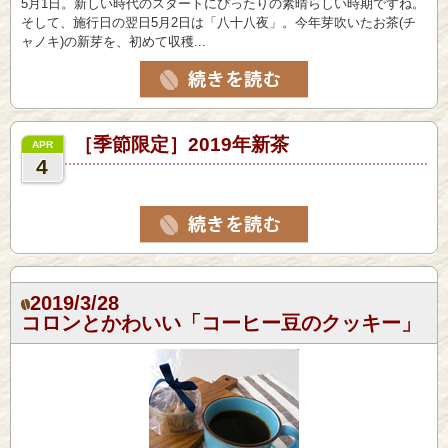
5月1日。新しい時代のスタートにぴったりの素晴らしい時期ですね。
そして、施行日の翌日5月2日は「八十八夜」。今年芽吹いたお茶(チ
ャノキ)の新芽を、初めて収穫...
［季節限定］2019年新茶
APR
4
2019/3/28
コロンとかわいい「コーヒー豆のクッキー」