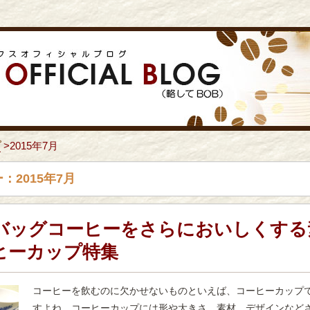
プ
>
2015年7月
：2015年7月
バッグコーヒーをさらにおいしくする
ヒーカップ特集
コーヒーを飲むのに欠かせないものといえば、コーヒーカップ
すよね。コーヒーカップには形や大きさ、素材、デザインなど