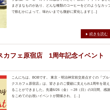
まざまなものがあり、どんな種類のコーヒーをどのようなカッ
で飲むかによって、味わいまでも微妙に変化します […]
続きを読む
スカフェ原宿店 1周年記念イベント
こんにちは、BOBです。 東京・明治神宮前交差点すぐの『ブル
クスカフェ原宿店』は、皆さまのご愛顧に支えられ1周年を迎え
ることができました。先週6/26（金）～28（日）の3日間、感
をこめてのお祝いイベントが開催され、 […]