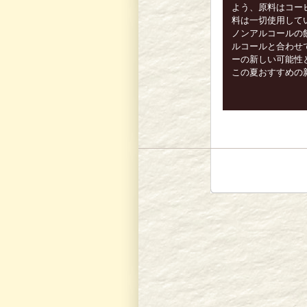
よう、原料はコー
料は一切使用して
ノンアルコールの
ルコールと合わせ
ーの新しい可能性
この夏おすすめの