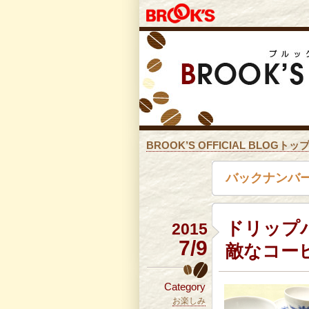
BROOK’S OFFICIAL BLOGトッ
バックナンバー
ドリップ
2015
7/9
敵なコー
Category
お楽しみ