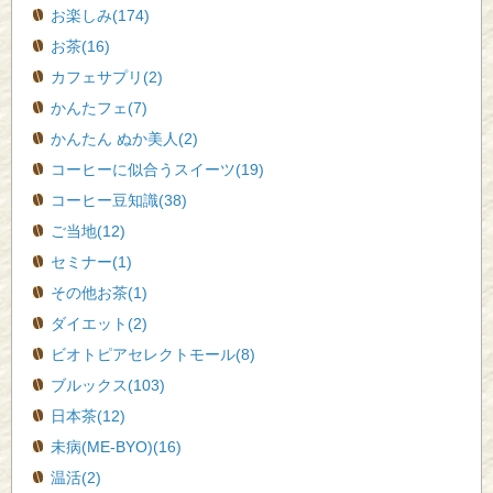
お楽しみ(174)
お茶(16)
カフェサプリ(2)
かんたフェ(7)
かんたん ぬか美人(2)
コーヒーに似合うスイーツ(19)
コーヒー豆知識(38)
ご当地(12)
セミナー(1)
その他お茶(1)
ダイエット(2)
ビオトピアセレクトモール(8)
ブルックス(103)
日本茶(12)
未病(ME-BYO)(16)
温活(2)