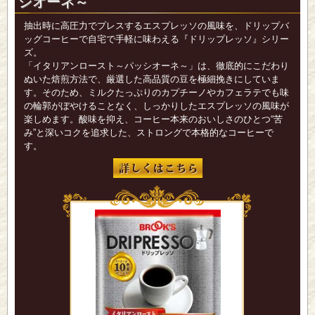
シオーネ～
抽出時に高圧力でプレスするエスプレッソの風味を、ドリップバ
ッグコーヒーで自宅で手軽に味わえる『ドリップレッソ』シリー
ズ。
「イタリアンロースト～パッシオーネ～」は、徹底的にこだわり
ぬいた焙煎方法で、厳選した高品質の豆を極細挽きにしていま
す。そのため、ミルクたっぷりのカプチーノやカフェラテでも味
の輪郭がぼやけることなく、しっかりしたエスプレッソの風味が
楽しめます。酸味を抑え、コーヒー本来のおいしさのひとつ“苦
み”と深いコクを追求した、ストロングで本格的なコーヒーで
す。