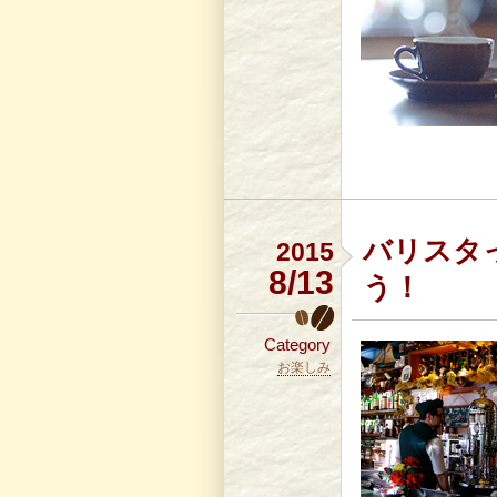
バリスタ
2015
8/13
う！
Category
お楽しみ