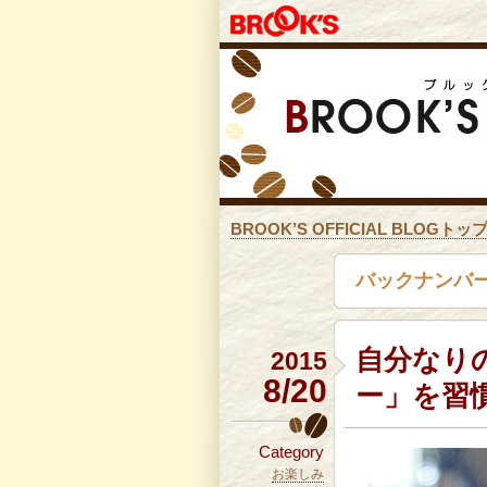
BROOK’S OFFICIAL BLOGトッ
バックナンバー
自分なり
2015
8/20
ー」を習
Category
お楽しみ