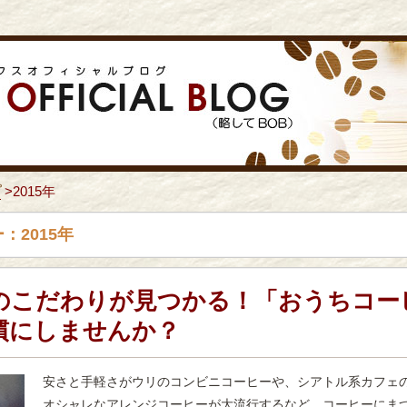
プ
>
2015年
：2015年
のこだわりが見つかる！「おうちコー
慣にしませんか？
安さと手軽さがウリのコンビニコーヒーや、シアトル系カフェ
オシャレなアレンジコーヒーが大流行するなど、コーヒーにま