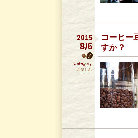
コーヒー
2015
8/6
すか？
Category
お楽しみ