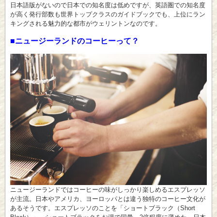
日本語版がないので日本での知名度は低めですが、英語圏での知名度
が高く発行部数も世界トップクラスのガイドブックでも、上位にラン
キングされる魅力的な都市がウェリントンなのです。
■ニュージーランドのコーヒーって？
ニュージーランドではコーヒーの味がしっかり楽しめるエスプレッソ
が主流。日本やアメリカ、ヨーロッパとは違う独特のコーヒー文化が
あるそうです。エスプレッソのことを「ショートブラック（Short