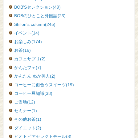
BOB’Sセレクション(49)
BOBのひとこと外国語(23)
Shifon's column(245)
イベント(14)
お楽しみ(174)
お茶(16)
カフェサプリ(2)
かんたフェ(7)
かんたん ぬか美人(2)
コーヒーに似合うスイーツ(19)
コーヒー豆知識(38)
ご当地(12)
セミナー(1)
その他お茶(1)
ダイエット(2)
ビオトピアセレクトモール(8)