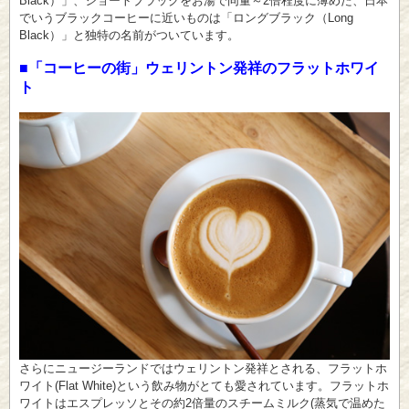
Black）」、ショートブラックをお湯で同量～2倍程度に薄めた、日本
でいうブラックコーヒーに近いものは「ロングブラック（Long
Black）」と独特の名前がついています。
■「コーヒーの街」ウェリントン発祥のフラットホワイ
ト
さらにニュージーランドではウェリントン発祥とされる、フラットホ
ワイト(Flat White)という飲み物がとても愛されています。フラットホ
ワイトはエスプレッソとその約2倍量のスチームミルク(蒸気で温めた