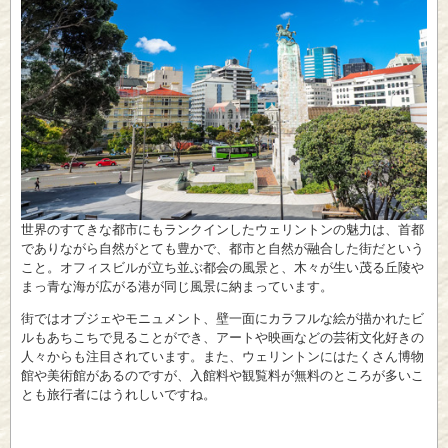
世界のすてきな都市にもランクインしたウェリントンの魅力は、首都
でありながら自然がとても豊かで、都市と自然が融合した街だという
こと。オフィスビルが立ち並ぶ都会の風景と、木々が生い茂る丘陵や
まっ青な海が広がる港が同じ風景に納まっています。
街ではオブジェやモニュメント、壁一面にカラフルな絵が描かれたビ
ルもあちこちで見ることができ、アートや映画などの芸術文化好きの
人々からも注目されています。また、ウェリントンにはたくさん博物
館や美術館があるのですが、入館料や観覧料が無料のところが多いこ
とも旅行者にはうれしいですね。