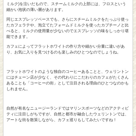
ミルク)を注いだもので、スチームミルクの上部には、フロスという
細かい泡状の薄い層があります。
同じエスプレッソベースでも、さらにスチームミルクをたっぷり使っ
たカフェラテや、泡立てたフォームドミルクを使ったカプチーノと比
べると、ミルクの使用量が少ないのでエスプレッソの味をしっかり堪
能できます。
カフェによってフラットホワイトの作り方や細かい分量に違いがあ
り、お気に入りを見つけるのも楽しみのひとつなのでしょうね。
フラットホワイトのような独自のコーヒーあることと、ウェリントン
にはチェーン店が少なく、その代わりにこだわりのカフェがたくさん
あることも「コーヒーの街」として注目される理由のひとつなのかも
しれません。
自然が有名なニュージーランドではマリンスポーツなどのアクティビ
ティに注目しがちですが、自然と都市が融合したウェリントンでは、
アートな街を散策しながら、カフェ巡りもしてみたいですね！