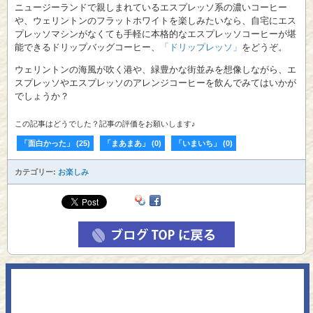
ニュージーランドで親しまれているエスプレッソ系の濃いコーヒー
や、ウェリントンのフラットホワイトを楽しみたいなら、自宅にエス
プレッソマシンがなくても手軽に本格的なエスプレッソコーヒーが堪
能できるドリップバッグコーヒー、
「ドリップレッソ」
をどうぞ。
ウェリントンの海風が吹く港や、緑豊かな街並みを想像しながら、エ
スプレッソやエスプレッソのアレンジコーヒーを飲んでみてはいかが
でしょうか？
この記事はどうでした？記事の評価をお願いします♪
「面白かった」
(
25
)
「まあまあ」
(
0
)
「いまいち」
(
0
)
カテゴリー:
お楽しみ