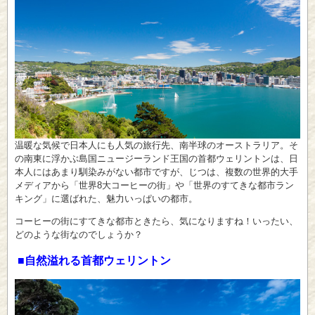
温暖な気候で日本人にも人気の旅行先、南半球のオーストラリア。そ
の南東に浮かぶ島国ニュージーランド王国の首都ウェリントンは、日
本人にはあまり馴染みがない都市ですが、じつは、複数の世界的大手
メディアから「世界8大コーヒーの街」や「世界のすてきな都市ラン
キング」に選ばれた、魅力いっぱいの都市。
コーヒーの街にすてきな都市ときたら、気になりますね！いったい、
どのような街なのでしょうか？
■自然溢れる首都ウェリントン