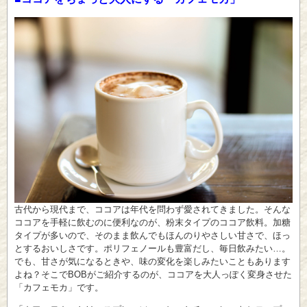
古代から現代まで、ココアは年代を問わず愛されてきました。そんな
ココアを手軽に飲むのに便利なのが、粉末タイプのココア飲料。加糖
タイプが多いので、そのまま飲んでもほんのりやさしい甘さで、ほっ
とするおいしさです。ポリフェノールも豊富だし、毎日飲みたい…。
でも、甘さが気になるときや、味の変化を楽しみたいこともあります
よね？そこでBOBがご紹介するのが、ココアを大人っぽく変身させた
「カフェモカ」です。