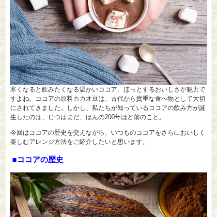
寒くなると飲みたくなる温かいココア。ほっとするおいしさが魅力で
すよね。ココアの原料カカオ豆は、古代から貴重な食べ物として大切
にされてきました。しかし、私たちが知っているココアの飲み方が誕
生したのは、じつはまだ、ほんの200年ほど前のこと。
今回はココアの歴史を交えながら、いつものココアをさらにおいしく
楽しむアレンジ方法をご紹介したいと思います。
■ココアの歴史