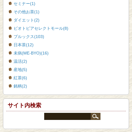
セミナー(1)
その他お茶(1)
ダイエット(2)
ビオトピアセレクトモール(8)
ブルックス(103)
日本茶(12)
未病(ME-BYO)(16)
温活(2)
産地(5)
紅茶(6)
銘柄(2)
サイト内検索