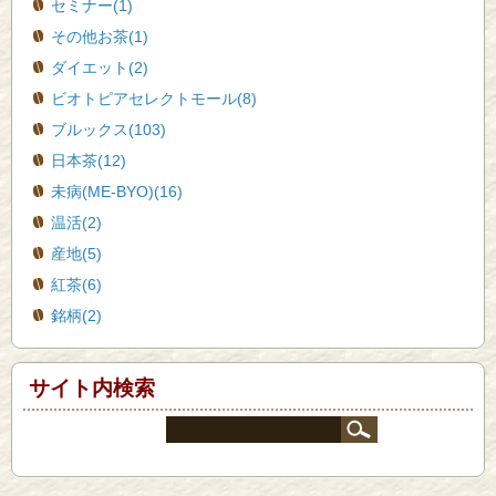
セミナー(1)
その他お茶(1)
ダイエット(2)
ビオトピアセレクトモール(8)
ブルックス(103)
日本茶(12)
未病(ME-BYO)(16)
温活(2)
産地(5)
紅茶(6)
銘柄(2)
サイト内検索