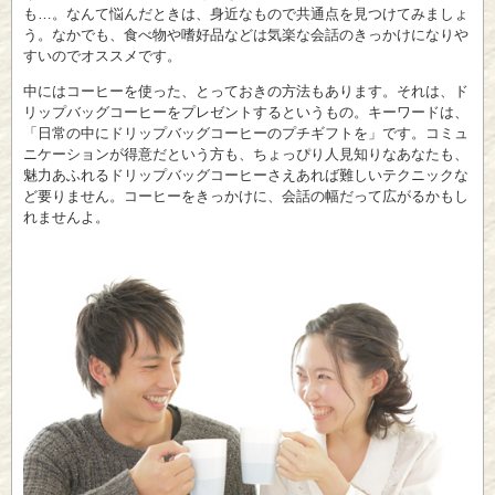
も…。なんて悩んだときは、身近なもので共通点を見つけてみましょ
う。なかでも、食べ物や嗜好品などは気楽な会話のきっかけになりや
すいのでオススメです。
中にはコーヒーを使った、とっておきの方法もあります。それは、ド
リップバッグコーヒーをプレゼントするというもの。キーワードは、
「日常の中にドリップバッグコーヒーのプチギフトを」です。コミュ
ニケーションが得意だという方も、ちょっぴり人見知りなあなたも、
魅力あふれるドリップバッグコーヒーさえあれば難しいテクニックな
ど要りません。コーヒーをきっかけに、会話の幅だって広がるかもし
れませんよ。