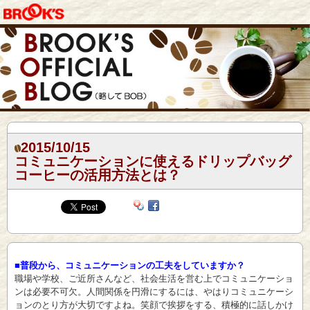
2015/10/15
コミュニケーションに使えるドリップバッグ
コーヒーの活用方法とは？
■普段から、コミュニケーションの工夫をしていますか？
職場や学校、ご近所さんなど、社会生活を営む上でコミュニケーショ
ンは必要不可欠。人間関係を円滑にするには、やはりコミュニケーシ
ョンのとり方が大切ですよね。笑顔で挨拶をする、積極的に話しかけ