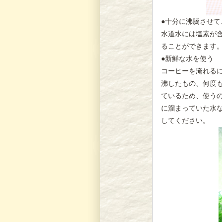
●十分に沸騰させて
水道水には塩素が
ることができます
●新鮮な水を使う
コーヒーを淹れる
沸したもの、何度
ているため、使う
に溜まっていた水
してください。