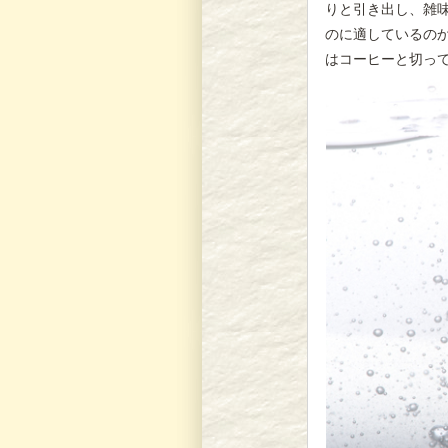
りと引き出し、雑
のに適しているの
はコーヒーと切っ