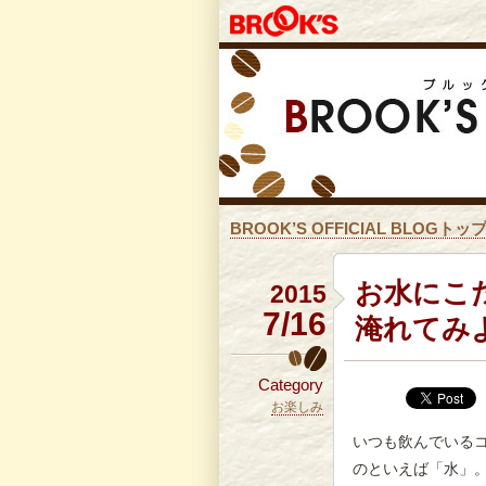
BROOK’S OFFICIAL BLOGトッ
お水にこ
2015
7/16
淹れてみ
Category
お楽しみ
いつも飲んでいる
のといえば「水」