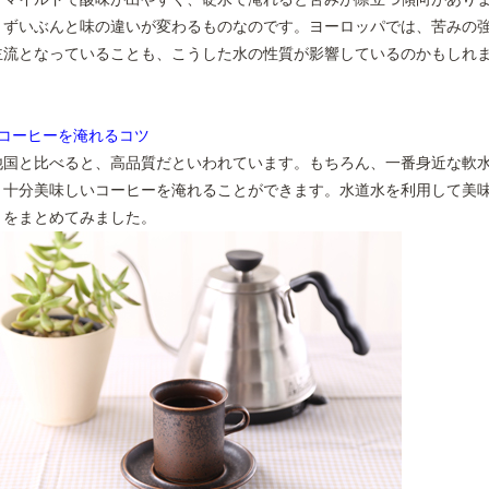
、ずいぶんと味の違いが変わるものなのです。ヨーロッパでは、苦みの
主流となっていることも、こうした水の性質が影響しているのかもしれ
くコーヒーを淹れるコツ
他国と比べると、高品質だといわれています。もちろん、一番身近な軟
、十分美味しいコーヒーを淹れることができます。水道水を利用して美
トをまとめてみました。