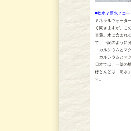
■軟水？硬水？コ
ミネラルウォータ
く聞きますが、こ
言葉。水に含まれ
て、下記のように
・カルシウムとマグ
・カルシウムとマグ
日本では、一部の
ほとんどは「硬水
す。