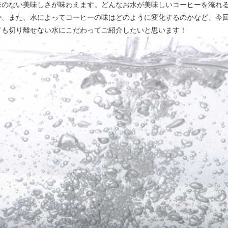
味のない美味しさが味わえます。どんなお水が美味しいコーヒーを淹れ
か、また、水によってコーヒーの味はどのように変化するのかなど、今
ても切り離せない水にこだわってご紹介したいと思います！