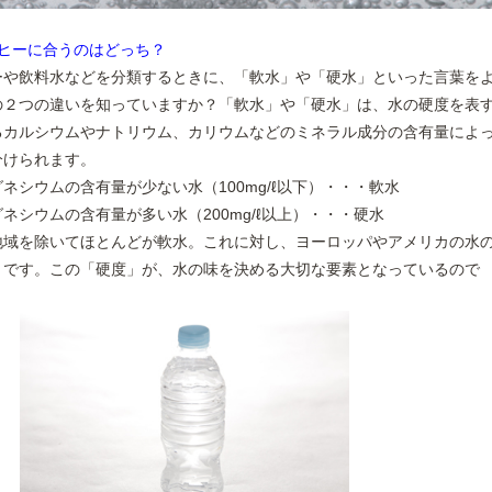
ーヒーに合うのはどっち？
ーや飲料水などを分類するときに、「軟水」や「硬水」といった言葉を
の２つの違いを知っていますか？「軟水」や「硬水」は、水の硬度を表
るカルシウムやナトリウム、カリウムなどのミネラル成分の含有量によ
分けられます。
ネシウムの含有量が少ない水（100mg/ℓ以下）・・・軟水
ネシウムの含有量が多い水（200mg/ℓ以上）・・・硬水
地域を除いてほとんどが軟水。これに対し、ヨーロッパやアメリカの水
」です。この「硬度」が、水の味を決める大切な要素となっているので