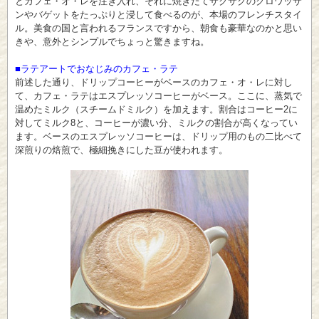
とカフェ・オ・レを注ぎ入れ、それに焼きたてサクサクのクロワッサ
ンやバゲットをたっぷりと浸して食べるのが、本場のフレンチスタイ
ル。美食の国と言われるフランスですから、朝食も豪華なのかと思い
きや、意外とシンプルでちょっと驚きますね。
■ラテアートでおなじみのカフェ・ラテ
前述した通り、ドリップコーヒーがベースのカフェ・オ・レに対し
て、カフェ・ラテはエスプレッソコーヒーがベース。ここに、蒸気で
温めたミルク（スチームドミルク）を加えます。割合はコーヒー2に
対してミルク8と、コーヒーが濃い分、ミルクの割合が高くなってい
ます。ベースのエスプレッソコーヒーは、ドリップ用のもの二比べて
深煎りの焙煎で、極細挽きにした豆が使われます。