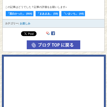
この記事はどうでした？記事の評価をお願いします♪
「面白かった」
(
664
)
「まあまあ」
(
59
)
「いまいち」
(
44
)
カテゴリー:
お楽しみ