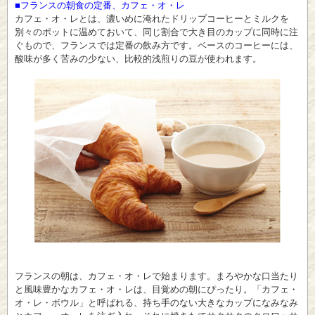
■フランスの朝食の定番、カフェ・オ・レ
カフェ・オ・レとは、濃いめに淹れたドリップコーヒーとミルクを
別々のポットに温めておいて、同じ割合で大き目のカップに同時に注
ぐもので、フランスでは定番の飲み方です。ベースのコーヒーには、
酸味が多く苦みの少ない、比較的浅煎りの豆が使われます。
フランスの朝は、カフェ・オ・レで始まります。まろやかな口当たり
と風味豊かなカフェ・オ・レは、目覚めの朝にぴったり。「カフェ・
オ・レ・ボウル」と呼ばれる、持ち手のない大きなカップになみなみ