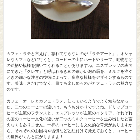
カフェ・ラテと言えば、忘れてならないのが「ラテアート」。オシャ
レなカフェなどに行くと、コーヒーの上にハートやリーフ、動物など
の絵柄や模様を描いてくれることがありますね。エスプレッソの表面
にできた「クレマ」と呼ばれるきめの細かい泡の層を、ミルクを注ぐ
ときの細かな注ぎの技術によって、多彩な模様をデザインするもので
す。美味しさだけでなく、目でも楽しめるのがカフェ・ラテの魅力な
のです。
カフェ・オ・レとカフェ・ラテ。知っているようでよく知らなかっ
た、二つのコーヒーの違いは、もうお分かりですよね。ドリップコー
ヒーが主流のフランスと、エスプレッソが主流のイタリア、それぞれ
の国のコーヒー文化の違いが二つのミルクコーヒーを生み出したと言
えなくもありません。一杯のコーヒーにも文化的な背景がありますか
ら、それぞれのお国柄や習慣などと紐付けて覚えておくと、コーヒー
の世界がぐんと広がりますよ！