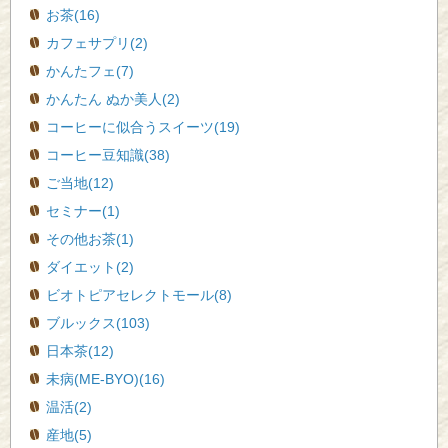
お茶(16)
カフェサプリ(2)
かんたフェ(7)
かんたん ぬか美人(2)
コーヒーに似合うスイーツ(19)
コーヒー豆知識(38)
ご当地(12)
セミナー(1)
その他お茶(1)
ダイエット(2)
ビオトピアセレクトモール(8)
ブルックス(103)
日本茶(12)
未病(ME-BYO)(16)
温活(2)
産地(5)