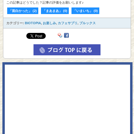
この記事はどうでした？記事の評価をお願いします♪
「面白かった」
(
2
)
「まあまあ」
(
0
)
「いまいち」
(
0
)
カテゴリー:
BIOTOPIA
,
お楽しみ
,
カフェサプリ
,
ブルックス