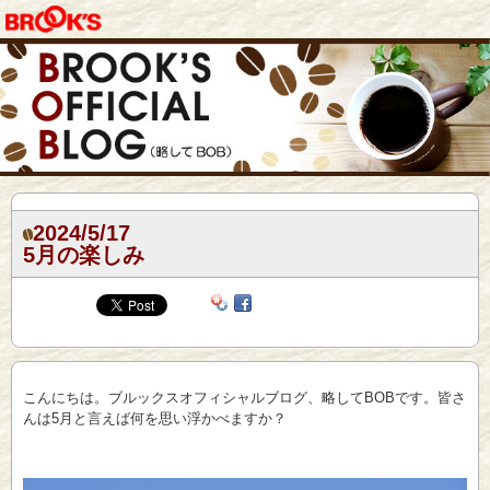
2024/5/17
5月の楽しみ
こんにちは。ブルックスオフィシャルブログ、略してBOBです。皆さ
んは5月と言えば何を思い浮かべますか？