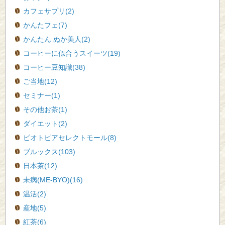
カフェサプリ(2)
かんたフェ(7)
かんたん ぬか美人(2)
コーヒーに似合うスイーツ(19)
コーヒー豆知識(38)
ご当地(12)
セミナー(1)
その他お茶(1)
ダイエット(2)
ビオトピアセレクトモール(8)
ブルックス(103)
日本茶(12)
未病(ME-BYO)(16)
温活(2)
産地(5)
紅茶(6)