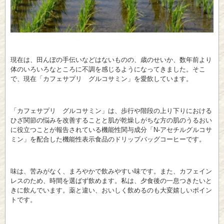
現在は、田んぼの手伝いなどはないものの、歳のせいか、数年前より
体のいろいろなところに不調を感じるようになってきました。そこ
で、現在「カフェサプリ グルコサミン」を愛飲しています。
「カフェサプリ グルコサミン」は、歩行や階段の上り下りにおける
ひざ関節の悩みを改善することと肌が乾燥しがちな方の肌のうるおい
に役立つことが報告されている機能性関与成分「N-アセチルグルコサ
ミン」を配合した機能性表示食品のドリップバッグコーヒーです。
味は、苦みがなく、まろやかで飲みやすい味です。また、カフェイン
レスのため、時間を選ばず飲めます。私は、夕食後の一息つきたいと
きに飲んでいます。薬と違い、おいしく飲めるのも大変嬉しいポイン
トです。