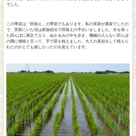
でした。
この季節は「田植え」の季節でもあります。私の実家が農家でしたの
で、実家にいた頃は家族総出で田植えの手伝いをしました。水を張っ
た田んぼに裸足で入り、ぬかるみの中を歩き、機械の入らない田んぼ
の隅に補植と言って、手で苗を植えました。大人の真似をして植えら
れたのがとても嬉しかったのを覚えています。