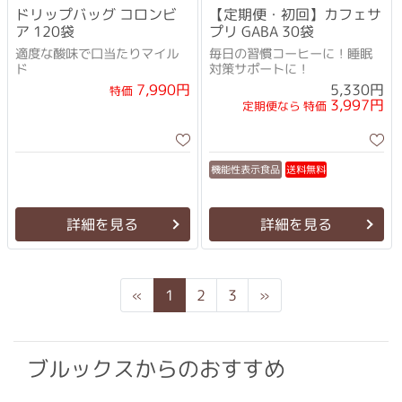
ドリップバッグ コロンビ
【定期便・初回】カフェサ
ア 120袋
プリ GABA 30袋
適度な酸味で口当たりマイル
毎日の習慣コーヒーに！睡眠
ド
対策サポートに！
7,990円
5,330円
特価
3,997円
定期便なら 特価
機能性表示食品
送料無料
詳細を見る
詳細を見る
Previous
Next
«
1
2
3
»
ブルックスからのおすすめ