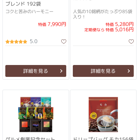
ブレンド 192袋
コクと苦みのハーモニー
人気の10銘柄がたっぷり85袋
入り！
7,990円
5,280円
特価
特価
5,016円
定期便なら 特価
5.0
詳細を見る
詳細を見る
グルメ創業記念セット
ドリップバッグ モカ156袋