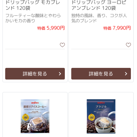
ドリップバッグ モカブレ
ドリップバッグ ヨーロピ
ンド 120袋
アンブレンド 120袋
フルーティーな酸味とやわら
独特の風味、香り、コクが人
かいモカの香り
気のブレンド
5,990円
7,990円
特価
特価
詳細を見る
詳細を見る