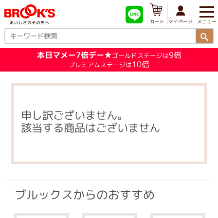
メニュー
マイページ
カート
本日マメー7倍デー★
9倍
ゴールドステージは
10倍
プレミアムステージは
申し訳ございません。
該当する商品はございません
ブルックスからのおすすめ