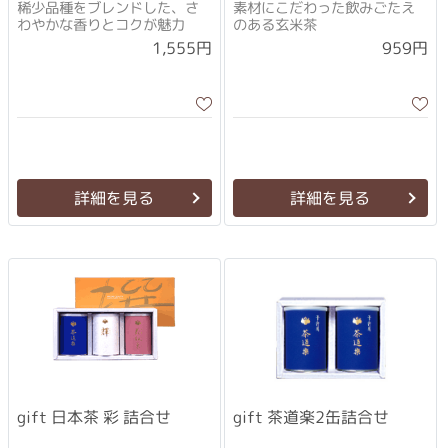
稀少品種をブレンドした、さ
素材にこだわった飲みごたえ
わやかな香りとコクが魅力
のある玄米茶
1,555円
959円
詳細を見る
詳細を見る
gift 日本茶 彩 詰合せ
gift 茶道楽2缶詰合せ