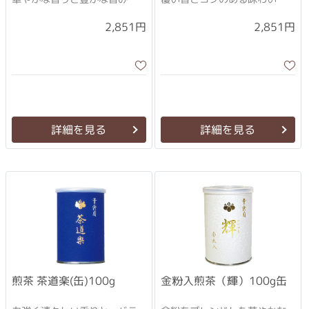
2,851円
2,851円
詳細を見る
詳細を見る
煎茶 茶道楽(缶)100g
金粉入煎茶（輝）100g缶