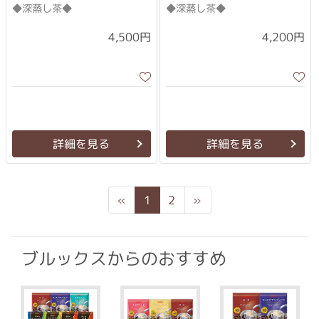
◆深蒸し茶◆
◆深蒸し茶◆
4,500円
4,200円
詳細を見る
詳細を見る
Previous
Next
«
1
2
»
ブルックスからのおすすめ