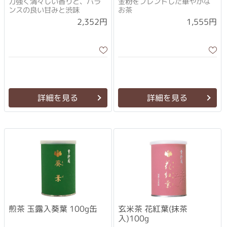
力強く清々しい香りと、バラ
金粉をブレンドした華やかな
ンスの良い甘みと渋味
お茶
2,352円
1,555円
詳細を見る
詳細を見る
煎茶 玉露入葵葉 100g缶
玄米茶 花紅葉(抹茶
入)100g