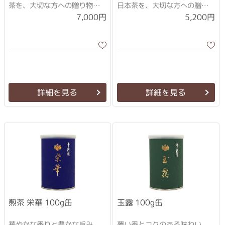
茶を、大切な方への贈り物
日本茶を、大切な方への贈り
に。
物に
7,000円
5,200円
詳細を見る
詳細を見る
煎茶 栄華 100g缶
玉露 100g缶
華やかな香りと豊かな旨み
覆い香とコクのある味わい