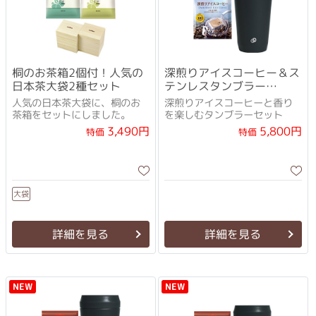
桐のお茶箱2個付！人気の
深煎りアイスコーヒー＆ス
日本茶大袋2種セット
テンレスタンブラー
(350mL)
人気の日本茶大袋に、桐のお
深煎りアイスコーヒーと香り
茶箱をセットにしました。
を楽しむタンブラーセット
3,490円
5,800円
特価
特価
大袋
詳細を見る
詳細を見る
NEW
NEW