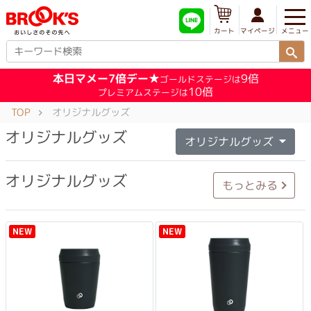
メニュー
マイページ
カート
本日マメー7倍デー★
9倍
ゴールドステージは
10倍
プレミアムステージは
TOP
オリジナルグッズ
オリジナルグッズ
オリジナルグッズ
オリジナルグッズ
もっとみる
NEW
NEW